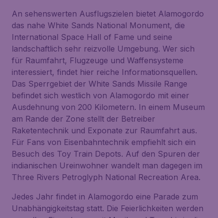
An sehenswerten Ausflugszielen bietet Alamogordo
das nahe
White Sands National Monument
, die
International Space Hall of Fame
und seine
landschaftlich sehr reizvolle Umgebung. Wer sich
für Raumfahrt, Flugzeuge und Waffensysteme
interessiert, findet hier reiche Informationsquellen.
Das Sperrgebiet der
White Sands Missile Range
befindet sich westlich von Alamogordo mit einer
Ausdehnung von 200 Kilometern. In einem Museum
am Rande der Zone stellt der Betreiber
Raketentechnik und Exponate zur Raumfahrt aus.
Für Fans von Eisenbahntechnik empfiehlt sich ein
Besuch des
Toy Train Depots
. Auf den Spuren der
indianischen Ureinwohner wandelt man dagegen im
Three Rivers Petroglyph National Recreation Area
.
Jedes Jahr findet in Alamogordo eine Parade zum
Unabhängigkeitstag statt. Die Feierlichkeiten werden