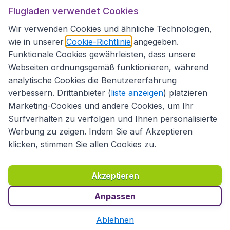
Flugladen verwendet Cookies
Folgen Sie uns:
Wir verwenden Cookies und ähnliche Technologien,
wie in unserer
Cookie-Richtlinie
angegeben.
Funktionale Cookies gewährleisten, dass unsere
Webseiten ordnungsgemäß funktionieren, während
analytische Cookies die Benutzererfahrung
verbessern. Drittanbieter (
liste anzeigen
) platzieren
Marketing-Cookies und andere Cookies, um Ihr
Surfverhalten zu verfolgen und Ihnen personalisierte
Werbung zu zeigen. Indem Sie auf Akzeptieren
klicken, stimmen Sie allen Cookies zu.
Erklärung zur Zugänglichkeit
Richtlinien und Bedingungen
Haftungsausschluss
Akzeptieren
Datenschutzerklärung
Cookies
Copyright © 2026
Anpassen
Ablehnen