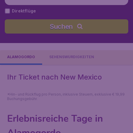
Direktflüge
Suchen
ALAMOGORDO
SEHENSWÜRDIGKEITEN
Ihr Ticket nach New Mexico
*Hin- und Rückflug pro Person, inklusive Steuern, exklusive € 19,99
Buchungsgebühr.
Erlebnisreiche Tage in
Alamogordo