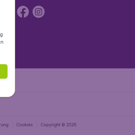
ng
en
rung
Cookies
Copyright © 2026