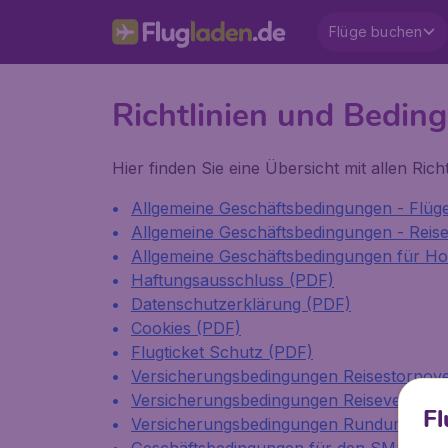
Flüge buchen
Richtlinien und Bedin
Hier finden Sie eine Übersicht mit allen Ric
Allgemeine Geschäftsbedingungen - Flüg
Allgemeine Geschäftsbedingungen - Reis
Allgemeine Geschäftsbedingungen für Ho
Haftungsausschluss (PDF)
Datenschutzerklärung (PDF)
Cookies (PDF)
Flugticket Schutz (PDF)
Versicherungsbedingungen Reisestornov
Versicherungsbedingungen Reiseversich
Fl
Versicherungsbedingungen Rundumschutz