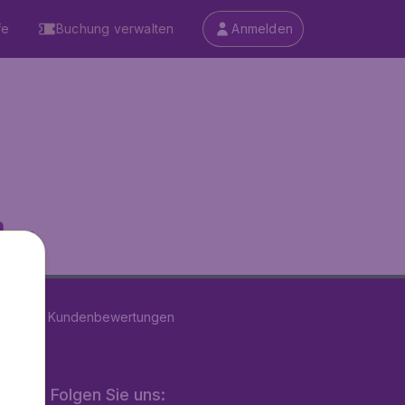
fe
Buchung verwalten
Anmelden
...
on
39181
Kundenbewertungen
Folgen Sie uns: