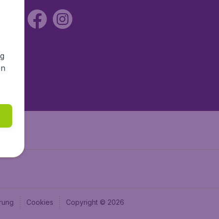
ng
en
rung
Cookies
Copyright © 2026