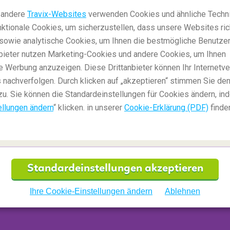
Mehr anzeigen
 andere
Travix-Websites
verwenden Cookies und ähnliche Techni
ktionale Cookies, um sicherzustellen, dass unsere Websites ric
, sowie analytische Cookies, um Ihnen die bestmögliche Benutze
anbieter nutzen Marketing-Cookies und andere Cookies, um Ihnen
e Werbung anzuzeigen. Diese Drittanbieter können Ihr Internetve
 nachverfolgen. Durch klicken auf „akzeptieren“ stimmen Sie den
zu. Sie können die Standardeinstellungen für Cookies ändern, in
ellungen ändern
“ klicken. in unserer
Cookie-Erklärung (PDF)
finde
30/11/2022
0
Spaß
S
Standardeinstellungen akzeptieren
10 Tipps für Geschenkideen für
D
Reisefans
S
Ihre Cookie-Einstellungen ändern
Ablehnen
Mehr anzeigen