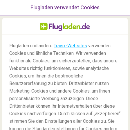
Flugladen verwendet Cookies
Menü
/Blog
Flugladen und andere
Travix-Websites
verwenden
Cookies und ähnliche Techniken. Wir verwenden
12/09/2021
-
Von
Mila
funktionale Cookies, um sicherzustellen, dass unsere
Websites richtig funktionieren, sowie analytische
Cookies, um Ihnen die bestmögliche
Benutzererfahrung zu bieten. Drittanbieter nutzen
Marketing-Cookies und andere Cookies, um Ihnen
personalisierte Werbung anzuzeigen. Diese
Drittanbieter können Ihr Internetverhalten über diese
Die 5 beliebtesten Städte für einen Städtetrip im
Cookies nachverfolgen. Durch klicken auf „akzeptieren“
Herbst
stimmen Sie den Einstellungen aller Cookies zu. Sie
können die Standardeinstellungen für Cookies ändern,