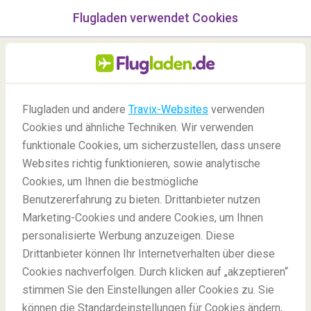
Flugladen verwendet Cookies
Menü
/Blog
Flugladen und andere
Travix-Websites
verwenden
Cookies und ähnliche Techniken. Wir verwenden
funktionale Cookies, um sicherzustellen, dass unsere
Websites richtig funktionieren, sowie analytische
Cookies, um Ihnen die bestmögliche
Benutzererfahrung zu bieten. Drittanbieter nutzen
Marketing-Cookies und andere Cookies, um Ihnen
personalisierte Werbung anzuzeigen. Diese
Drittanbieter können Ihr Internetverhalten über diese
Was ist der Unterschied zwischen Direktflügen, Non-
Cookies nachverfolgen. Durch klicken auf „akzeptieren“
stop- und Flügen mit Zwischenstopp?
stimmen Sie den Einstellungen aller Cookies zu. Sie
können die Standardeinstellungen für Cookies ändern,