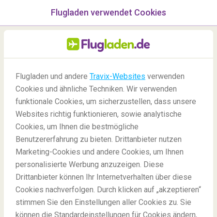
Flugladen verwendet Cookies
Menü
/Blog
Flugladen und andere
Travix-Websites
verwenden
Cookies und ähnliche Techniken. Wir verwenden
funktionale Cookies, um sicherzustellen, dass unsere
Websites richtig funktionieren, sowie analytische
Cookies, um Ihnen die bestmögliche
Benutzererfahrung zu bieten. Drittanbieter nutzen
Marketing-Cookies und andere Cookies, um Ihnen
personalisierte Werbung anzuzeigen. Diese
Drittanbieter können Ihr Internetverhalten über diese
Wohin fliegen Sie innerhalb von 3 Stunden aus
Cookies nachverfolgen. Durch klicken auf „akzeptieren“
Deutschland?
stimmen Sie den Einstellungen aller Cookies zu. Sie
können die Standardeinstellungen für Cookies ändern,