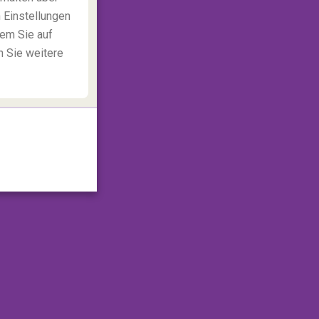
 Einstellungen
dem Sie auf
n Sie weitere