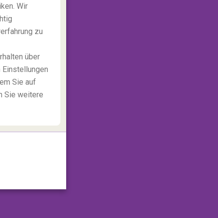
ken. Wir
htig
rerfahrung zu
rhalten über
 Einstellungen
dem Sie auf
n Sie weitere