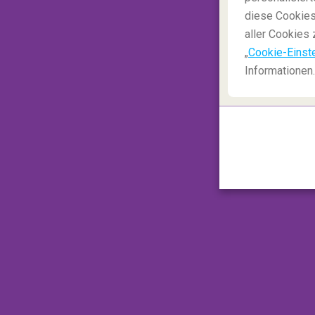
diese Cookies
aller Cookies 
„
Cookie-Einst
Informationen.