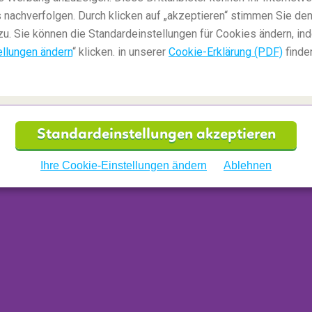
 nachverfolgen. Durch klicken auf „akzeptieren“ stimmen Sie den
zu. Sie können die Standardeinstellungen für Cookies ändern, in
ellungen ändern
“ klicken. in unserer
Cookie-Erklärung (PDF)
finde
Standardeinstellungen akzeptieren
Ihre Cookie-Einstellungen ändern
Ablehnen