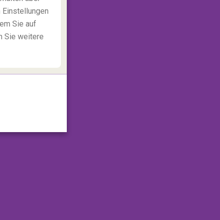
 Einstellungen
dem Sie auf
n Sie weitere