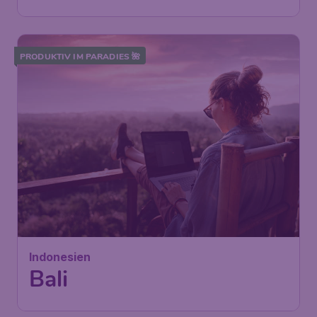
PRODUKTIV IM PARADIES 🌺
Indonesien
Bali