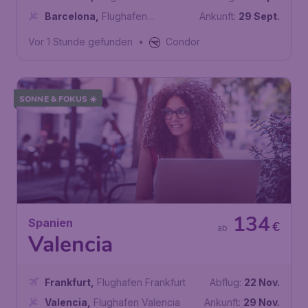
Barcelona
,
Flughafen
Ankunft:
29 Sept.
Barcelona
Vor 1 Stunde gefunden
•
Condor
SONNE & FOKUS ☀️
134
Spanien
€
ab
Valencia
Frankfurt
,
Flughafen Frankfurt
Abflug:
22 Nov.
Valencia
,
Flughafen Valencia
Ankunft:
29 Nov.