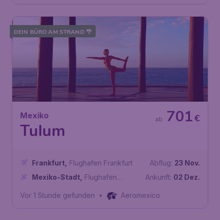
DEIN BÜRO AM STRAND 🌴
701
Mexiko
€
ab
Tulum
Frankfurt
,
Flughafen Frankfurt
Abflug:
23 Nov.
Mexiko-Stadt
,
Flughafen
Ankunft:
02 Dez.
Mexiko-Stadt
Vor 1 Stunde gefunden
•
Aeromexico