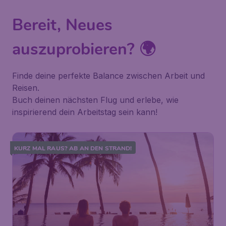
Bereit, Neues
auszuprobieren? 🌍
Finde deine perfekte Balance zwischen Arbeit und
Reisen.
Buch deinen nächsten Flug und erlebe, wie
inspirierend dein Arbeitstag sein kann!
KURZ MAL RAUS? AB AN DEN STRAND!