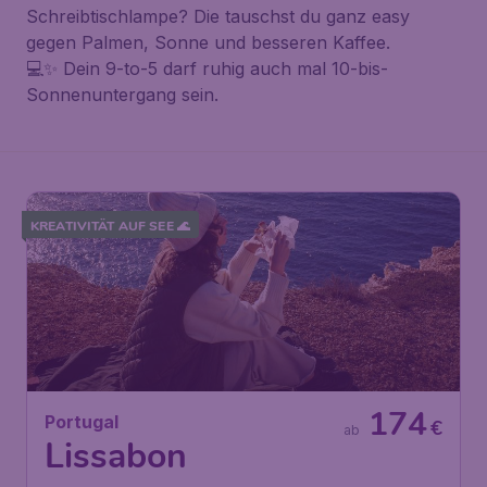
Schreibtischlampe? Die tauschst du ganz easy
gegen Palmen, Sonne und besseren Kaffee.
💻✨ Dein 9-to-5 darf ruhig auch mal 10-bis-
Sonnenuntergang sein.
KREATIVITÄT AUF SEE 🌊
174
Portugal
€
ab
Lissabon