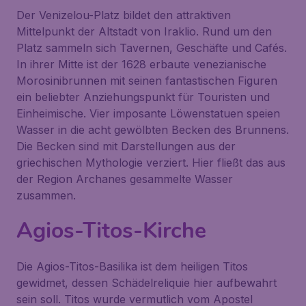
Der Venizelou-Platz bildet den attraktiven
Mittelpunkt der Altstadt von Iraklio. Rund um den
Platz sammeln sich Tavernen, Geschäfte und Cafés.
In ihrer Mitte ist der 1628 erbaute venezianische
Morosinibrunnen
mit seinen fantastischen Figuren
ein beliebter Anziehungspunkt für Touristen und
Einheimische. Vier imposante Löwenstatuen speien
Wasser in die acht gewölbten Becken des Brunnens.
Die Becken sind mit Darstellungen aus der
griechischen Mythologie verziert. Hier fließt das aus
der Region Archanes gesammelte Wasser
zusammen.
Agios-Titos-Kirche
Die
Agios-Titos-Basilika
ist dem heiligen Titos
gewidmet, dessen Schädelreliquie hier aufbewahrt
sein soll. Titos wurde vermutlich vom Apostel