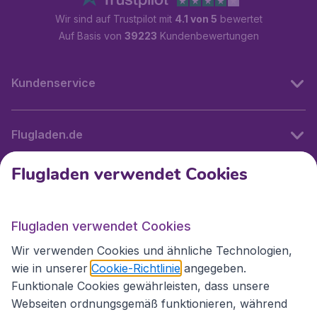
Wir sind auf Trustpilot mit
4.1 von 5
bewertet
Auf Basis von
39223
Kundenbewertungen
Kundenservice
Flugladen.de
Flugladen verwendet Cookies
Internationale Webseiten
Flugladen verwendet Cookies
Folgen Sie uns:
Wir verwenden Cookies und ähnliche Technologien,
wie in unserer
Cookie-Richtlinie
angegeben.
Funktionale Cookies gewährleisten, dass unsere
Webseiten ordnungsgemäß funktionieren, während