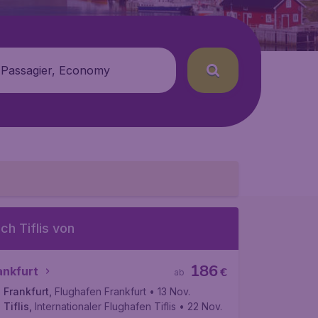
 Passagier, Economy
ch Tiflis von
186
ankfurt
€
ab
Frankfurt
,
Flughafen Frankfurt
• 13 Nov.
Tiflis
,
Internationaler Flughafen Tiflis
• 22 Nov.