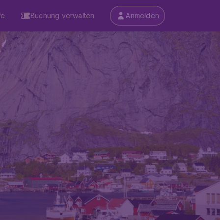
fe
Buchung verwalten
Anmelden