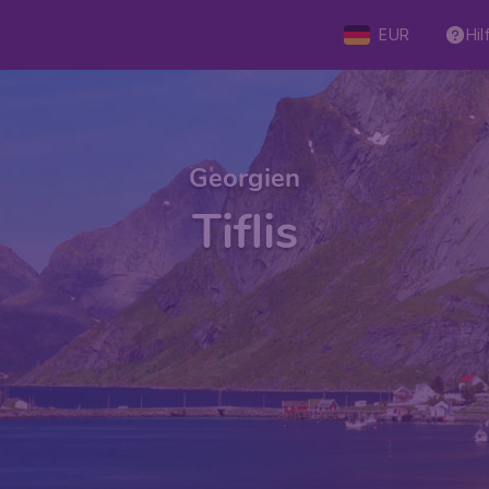
EUR
Hil
Georgien
Tiflis