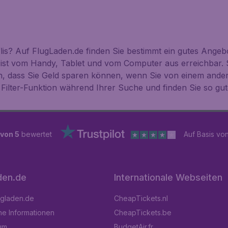
lis? Auf FlugLaden.de finden Sie bestimmt ein gutes Angebo
 ist vom Handy, Tablet und vom Computer aus erreichbar. 
n, dass Sie Geld sparen können, wenn Sie von einem ande
Filter-Funktion während Ihrer Suche und finden Sie so gut
 von 5
bewertet
Auf Basis vo
den.de
Internationale Webseiten
ugladen.de
CheapTickets.nl
he Informationen
CheapTickets.be
um
BudgetAir.fr