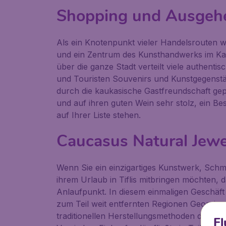
Shopping und Ausgehen
Als ein Knotenpunkt vieler Handelsrouten wa
und ein Zentrum des Kunsthandwerks im Ka
über die ganze Stadt verteilt viele authent
und Touristen Souvenirs und Kunstgegenst
durch die kaukasische Gastfreundschaft gepr
und auf ihren guten Wein sehr stolz, ein Bes
auf Ihrer Liste stehen.
Caucasus Natural Jewe
Wenn Sie ein einzigartiges Kunstwerk, Sch
ihrem Urlaub in Tiflis mitbringen möchten, 
Anlaufpunkt. In diesem einmaligen Geschäft
zum Teil weit entfernten Regionen Georgien
traditionellen Herstellungsmethoden das Aut
Fl