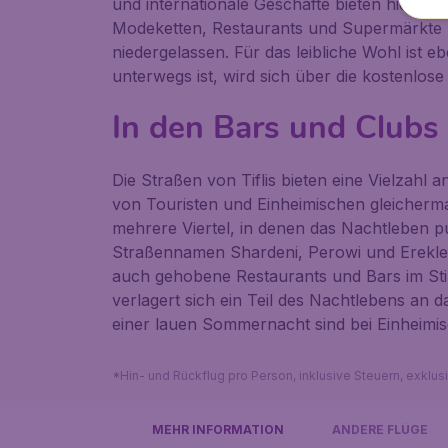
und internationale Geschäfte bieten hier all
Modeketten, Restaurants und Supermärkte h
niedergelassen. Für das leibliche Wohl ist e
unterwegs ist, wird sich über die kostenlos
In den Bars und Clubs 
Die Straßen von Tiflis bieten eine Vielzahl 
von Touristen und Einheimischen gleichermaße
mehrere Viertel, in denen das Nachtleben pu
Straßennamen Shardeni, Perowi und Erekle -
auch gehobene Restaurants und Bars im St
verlagert sich ein Teil des Nachtlebens an 
einer lauen Sommernacht sind bei Einheimis
*Hin- und Rückflug pro Person, inklusive Steuern, exklu
MEHR INFORMATION
ANDERE FLÜGE