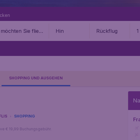
ecken
Hin
Rückflug
1
SHOPPING UND AUSGEHEN
Na
FLIS
SHOPPING
Fr
sive € 19,99 Buchungsgebühr.