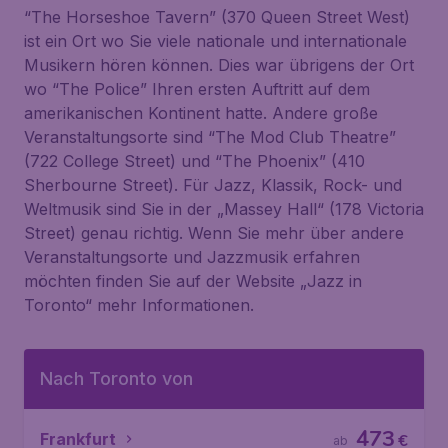
“The Horseshoe Tavern” (370 Queen Street West)
ist ein Ort wo Sie viele nationale und internationale
Musikern hören können. Dies war übrigens der Ort
wo “The Police” Ihren ersten Auftritt auf dem
amerikanischen Kontinent hatte. Andere große
Veranstaltungsorte sind “The Mod Club Theatre”
(722 College Street) und “The Phoenix” (410
Sherbourne Street). Für Jazz, Klassik, Rock- und
Weltmusik sind Sie in der „Massey Hall“ (178 Victoria
Street) genau richtig. Wenn Sie mehr über andere
Veranstaltungsorte und Jazzmusik erfahren
möchten finden Sie auf der Website „Jazz in
Toronto“ mehr Informationen.
Nach Toronto von
473
Frankfurt
€
ab