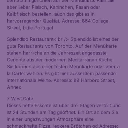
den Stammgerichten auf der Menükarte. Falls Sie
aber lieber Fleisch, Kaninchen, Fasan oder
Kalbfleisch bestellen, auch das gibt es in
hervorragender Qualität. Adresse: 864 College
Street, Little Portugal
Splendido Restaurant< br /> Splendido ist eines der
gute Restaurants von Toronto. Auf der Menükarte
stehen herrliche an die Jahreszeit angepasste
Gerichte aus der modernen Mediterranen Küche.
Sie können aus einer festen Menükarte oder aber a
la Carte: wählen. Es gibt hier ausserdem passende
internationale Weine. Adresse: 88 Harbord Street,
Annex
7 West Cafe
Dieses nette Esscafe ist über drei Etagen verteilt und
ist 24 Stunden am Tag geöffnet. Ein Ort an dem Sie
in einer ungezwungen Atmosphäre eine
schmackhafte Pizza, leckere Brötchen od Adresse: