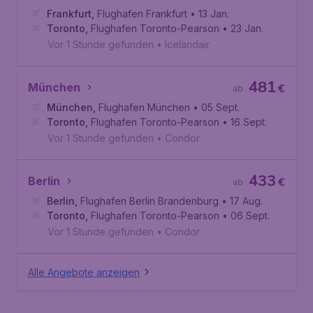
Frankfurt
,
Flughafen Frankfurt
• 13 Jan.
Toronto
,
Flughafen Toronto-Pearson
• 23 Jan.
Vor 1 Stunde gefunden
•
Icelandair
481
München
€
ab
München
,
Flughafen München
• 05 Sept.
Toronto
,
Flughafen Toronto-Pearson
• 16 Sept.
Vor 1 Stunde gefunden
•
Condor
433
Berlin
€
ab
Berlin
,
Flughafen Berlin Brandenburg
• 17 Aug.
Toronto
,
Flughafen Toronto-Pearson
• 06 Sept.
Vor 1 Stunde gefunden
•
Condor
Alle Angebote anzeigen