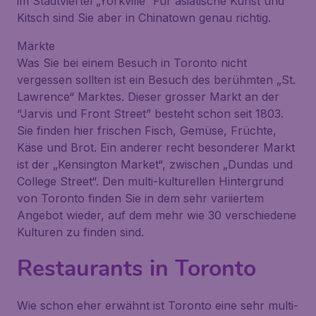
im Stadtviertel „Yorkville“ Für asiatische Kunst und
Kitsch sind Sie aber in Chinatown genau richtig.
Märkte
Was Sie bei einem Besuch in Toronto nicht
vergessen sollten ist ein Besuch des berühmten „St.
Lawrence“ Marktes. Dieser grosser Markt an der
“Jarvis und Front Street” besteht schon seit 1803.
Sie finden hier frischen Fisch, Gemüse, Früchte,
Käse und Brot. Ein anderer recht besonderer Markt
ist der „Kensington Market“, zwischen „Dundas und
College Street“. Den multi-kulturellen Hintergrund
von Toronto finden Sie in dem sehr variiertem
Angebot wieder, auf dem mehr wie 30 verschiedene
Kulturen zu finden sind.
Restaurants in Toronto
Wie schon eher erwähnt ist Toronto eine sehr multi-