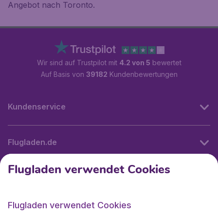
Angebot nach Toronto.
Wir sind auf Trustpilot mit
4.2 von 5
bewertet
Auf Basis von
39182
Kundenbewertungen
Kundenservice
Flugladen.de
Flugladen verwendet Cookies
Internationale Webseiten
Flugladen verwendet Cookies
Folgen Sie uns: