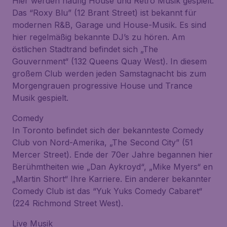
Hier werden häufig House und Retro Musik gespielt.
Das “Roxy Blu” (12 Brant Street) ist bekannt für
modernen R&B, Garage und House-Musik. Es sind
hier regelmäßig bekannte DJ’s zu hören. Am
östlichen Stadtrand befindet sich „The
Gouvernment“ (132 Queens Quay West). In diesem
großem Club werden jeden Samstagnacht bis zum
Morgengrauen progressive House und Trance
Musik gespielt.
Comedy
In Toronto befindet sich der bekannteste Comedy
Club von Nord-Amerika, „The Second City” (51
Mercer Street). Ende der 70er Jahre begannen hier
Berühmtheiten wie „Dan Aykroyd“, „Mike Myers“ en
„Martin Short“ Ihre Karriere. Ein anderer bekannter
Comedy Club ist das “Yuk Yuks Comedy Cabaret“
(224 Richmond Street West).
Live Musik