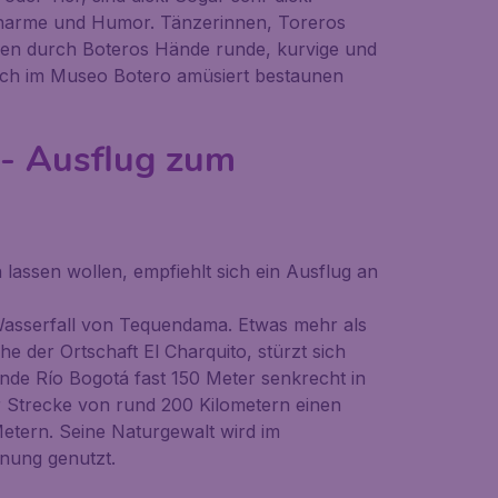
 Charme und Humor. Tänzerinnen, Toreros
en durch Boteros Hände runde, kurvige und
ich im
Museo Botero
amüsiert bestaunen
 - Ausflug zum
 lassen wollen, empfiehlt sich ein Ausflug an
Wasserfall von Tequendama. Etwas mehr als
e der Ortschaft El Charquito, stürzt sich
e Río Bogotá fast 150 Meter senkrecht in
er Strecke von rund 200 Kilometern einen
tern. Seine Naturgewalt wird im
nung genutzt.