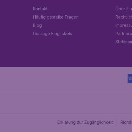
Kontakt
Über Fl
Häufig gestellte Fragen
Rechtlic
Blog
Impress
Günstige Flugtickets
Partner
Stellen
Erklärung zur Zugänglichkeit
Richt