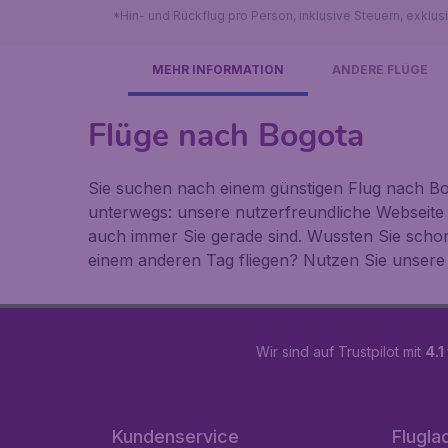
*Hin- und Rückflug pro Person, inklusive Steuern, exklu
MEHR INFORMATION
ANDERE FLÜGE
Flüge nach Bogota
Sie suchen nach einem günstigen Flug nach Bog
unterwegs: unsere nutzerfreundliche Webseite
auch immer Sie gerade sind. Wussten Sie scho
einem anderen Tag fliegen? Nutzen Sie unsere 
Wir sind auf Trustpilot mit
4.1
Kundenservice
Flugla