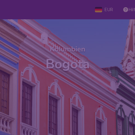
EUR
Hil
Kolumbien
Bogota