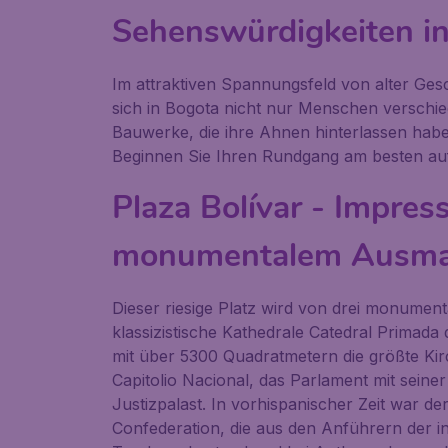
Sehenswürdigkeiten i
Im attraktiven Spannungsfeld von alter Ges
sich in Bogota nicht nur Menschen verschie
Bauwerke, die ihre Ahnen hinterlassen habe
Beginnen Sie Ihren Rundgang am besten au
Plaza Bolívar - Impres
monumentalem Ausm
Dieser riesige Platz wird von drei monumen
klassizistische Kathedrale
Catedral Primada
mit über 5300 Quadratmetern die größte Kir
Capitolio Nacional
, das Parlament mit seiner
Justizpalast. In vorhispanischer Zeit war 
Confederation
, die aus den Anführern der i