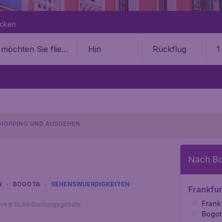
ecken
Hin
Rückflug
1
HOPPING UND AUSGEHEN
Nach B
N
BOGOTA
SEHENSWUERDIGKEITEN
Frankfur
Frank
sive € 19,99 Buchungsgebühr.
Bogo