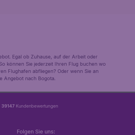
bot. Egal ob Zuhause, auf der Arbeit oder
So können Sie jederzeit Ihren Flug buchen wo
ren Flughafen abfliegen? Oder wenn Sie an
te Angebot nach Bogota.
n
39147
Kundenbewertungen
Folgen Sie uns: