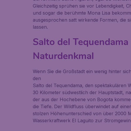
Gleichzeitig sprühen sie vor Lebendigkeit,
und sogar die berühmte Mona Lisa bekomm
ausgesprochen satt wirkende Formen, die s
lassen.
Salto del Tequendama
Naturdenkmal
Wenn Sie die Großstadt ein wenig hinter sich
den
Salto del Tequendama
, den spektakulären 
30 Kilometer südwestlich der Hauptstadt, nah
der aus der Hochebene von Bogota kommend
die Tiefe. Der Wildfluss überwindet auf ein
stolzen Höhenunterschied von über 2000 Me
Wasserkraftwerk
El Laguito
zur Stromgewin