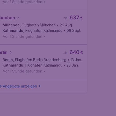
Vor 1 Stunde gefunden
•
637
ünchen
€
ab
München
,
Flughafen München
• 26 Aug.
Kathmandu
,
Flughafen Kathmandu
• 06 Sept.
Vor 1 Stunde gefunden
•
640
rlin
€
ab
Berlin
,
Flughafen Berlin Brandenburg
• 13 Jan.
Kathmandu
,
Flughafen Kathmandu
• 23 Jan.
Vor 1 Stunde gefunden
•
le Angebote anzeigen