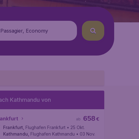
 Passagier, Economy
ach Kathmandu von
658
ankfurt
€
ab
Frankfurt
,
Flughafen Frankfurt
• 25 Okt.
Kathmandu
,
Flughafen Kathmandu
• 03 Nov.