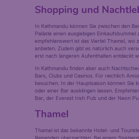
Shopping und Nachtle
In Kathmandu können Sie zwischen den Bes
Paläste einen ausgiebigen Einkaufsbummel
empfehlenswert ist das Viertel Thamel, wo 
anbieten. Zudem gibt es natürlich auch ver
erst nach längeren Aufenthalten entdeckt w
In Kathmandu finden aber auch Nachtschwär
Bars, Clubs und Casinos. Für reichlich Amüs
besuchen. In der Hauptsaison können Sie bi
oder einer Bar ausklingen lassen. Empfehlen
Bar
, der
Everest Irish Pub
und der
Neon Pu
Thamel
Thamel ist das bekannte Hotel- und Touriste
Reisenden übernachten. Bei einem Spazier