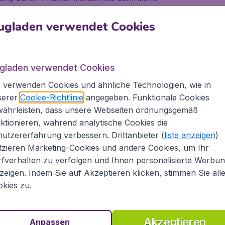
ichste Waren anbieten. Hier finden Sie
und auch das handgemachte Lokta-Papier. In
ugladen verwendet Cookies
ausrüstung für Trekkingtouren sowie Wanderkarten
eden Fall empfehlenswert zu handeln, um die Waren
t hier einfach dazu.
ugladen verwendet Cookies
 verwenden Cookies und ähnliche Technologien, wie in
serer
Cookie-Richtlinie
angegeben. Funktionale Cookies
währleisten, dass unsere Webseiten ordnungsgemäß
n versteckter Töpfermarkt, der sich am westlichen
 Hier können Sie kunstvolle Schüsseln und
ktionieren, während analytische Cookies die
duistischen und buddhistischen Gottheiten
utzererfahrung verbessern. Drittanbieter (
liste anzeigen
)
ind hier die Preise wesentlich günstiger und Sie
tzieren Marketing-Cookies und andere Cookies, um Ihr
typisches Preisniveau vor.
fverhalten zu verfolgen und Ihnen personalisierte Werbu
zeigen. Indem Sie auf Akzeptieren klicken, stimmen Sie all
kies zu.
esuch in der
Rum Doodle Bar
auf keinen Fall
Akzeptieren
Anpassen
 Buch "Die Besteigung des Rum Doodle", einer