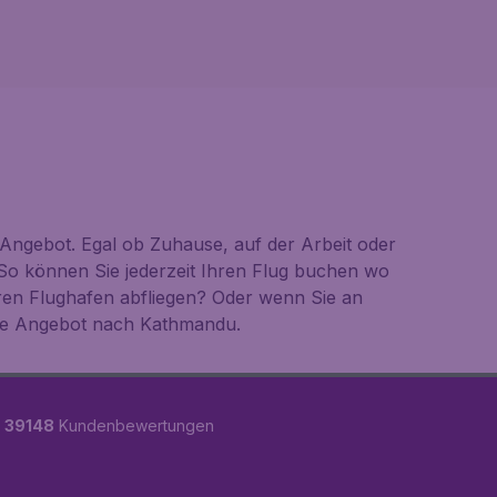
Angebot. Egal ob Zuhause, auf der Arbeit oder
So können Sie jederzeit Ihren Flug buchen wo
ren Flughafen abfliegen? Oder wenn Sie an
ute Angebot nach Kathmandu.
n
39148
Kundenbewertungen