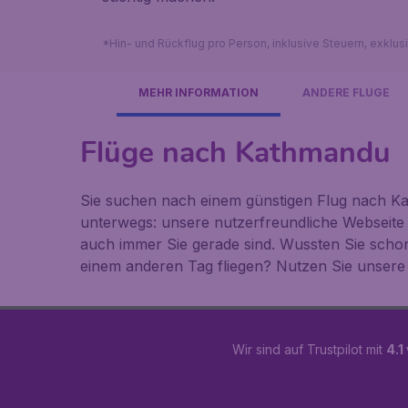
*Hin- und Rückflug pro Person, inklusive Steuern, exklu
MEHR INFORMATION
ANDERE FLÜGE
Flüge nach Kathmandu
Sie suchen nach einem günstigen Flug nach Ka
unterwegs: unsere nutzerfreundliche Webseite
auch immer Sie gerade sind. Wussten Sie scho
einem anderen Tag fliegen? Nutzen Sie unsere
Wir sind auf Trustpilot mit
4.1