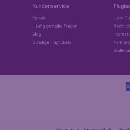
Kundenservice
Flugla
Kontakt
Über Fl
Häufig gestellte Fragen
Rechtlic
Blog
Impress
Günstige Flugtickets
Partner
Stellen
Erklärung zur Zugänglichkeit
Richt