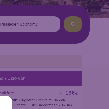
 Passagier, Economy
ach Oslo von
196
ankfurt
€
ab
Frankfurt
,
Flughafen Frankfurt
• 10 Jan.
Oslo
,
Flughafen Oslo-Gardermoen
• 18 Jan.