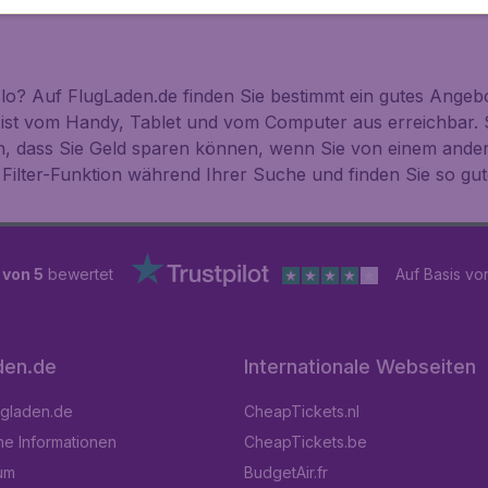
o? Auf FlugLaden.de finden Sie bestimmt ein gutes Angebo
 ist vom Handy, Tablet und vom Computer aus erreichbar. 
n, dass Sie Geld sparen können, wenn Sie von einem ande
Filter-Funktion während Ihrer Suche und finden Sie so gu
 von 5
bewertet
Auf Basis v
den.de
Internationale Webseiten
ugladen.de
CheapTickets.nl
he Informationen
CheapTickets.be
um
BudgetAir.fr