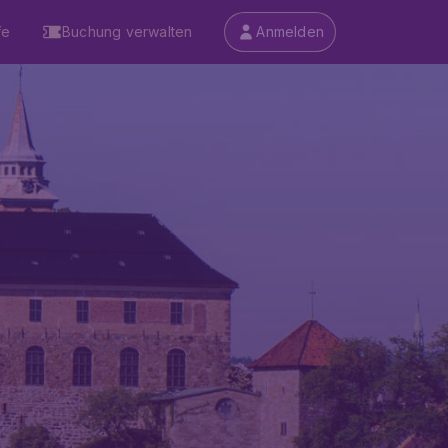
fe
Buchung verwalten
Anmelden