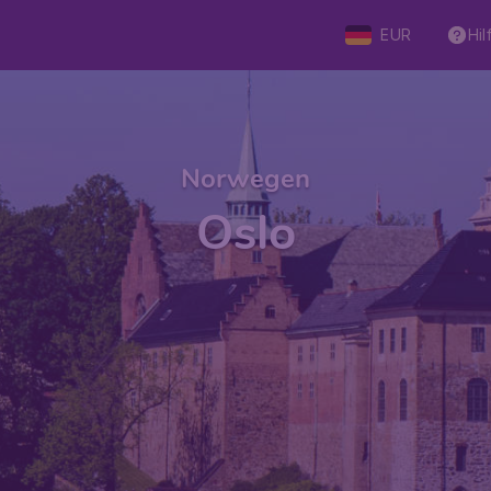
EUR
Hil
Norwegen
Oslo