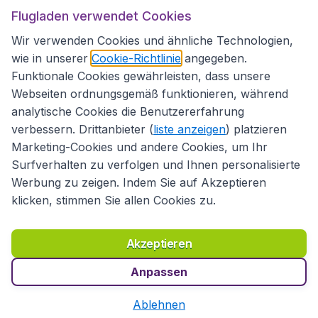
Flugladen verwendet Cookies
Folgen Sie uns:
Wir verwenden Cookies und ähnliche Technologien,
wie in unserer
Cookie-Richtlinie
angegeben.
Funktionale Cookies gewährleisten, dass unsere
Webseiten ordnungsgemäß funktionieren, während
analytische Cookies die Benutzererfahrung
verbessern. Drittanbieter (
liste anzeigen
) platzieren
Marketing-Cookies und andere Cookies, um Ihr
Surfverhalten zu verfolgen und Ihnen personalisierte
Werbung zu zeigen. Indem Sie auf Akzeptieren
klicken, stimmen Sie allen Cookies zu.
Erklärung zur Zugänglichkeit
Richtlinien und Bedingungen
Haftungsausschluss
Akzeptieren
Datenschutzerklärung
Cookies
Copyright © 2026
Anpassen
Ablehnen