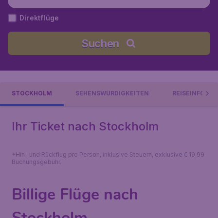
Direktflüge
Suchen
STOCKHOLM
SEHENSWÜRDIGKEITEN
REISEINFORM
Ihr Ticket nach Stockholm
*Hin- und Rückflug pro Person, inklusive Steuern, exklusive € 19,99
Buchungsgebühr.
Billige Flüge nach
Stockholm