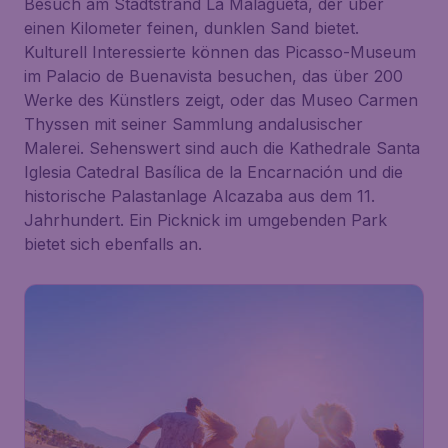
Besuch am Stadtstrand La Malagueta, der über
einen Kilometer feinen, dunklen Sand bietet.
Kulturell Interessierte können das Picasso-Museum
im Palacio de Buenavista besuchen, das über 200
Werke des Künstlers zeigt, oder das Museo Carmen
Thyssen mit seiner Sammlung andalusischer
Malerei. Sehenswert sind auch die Kathedrale Santa
Iglesia Catedral Basílica de la Encarnación und die
historische Palastanlage Alcazaba aus dem 11.
Jahrhundert. Ein Picknick im umgebenden Park
bietet sich ebenfalls an.