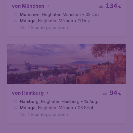
134
von München
€
ab
München
,
Flughafen München
• 03 Dez.
Málaga
,
Flughafen Málaga
• 11 Dez.
Vor 1 Stunde gefunden
•
94
von Hamburg
€
ab
Hamburg
,
Flughafen Hamburg
• 15 Aug.
Málaga
,
Flughafen Málaga
• 03 Sept.
Vor 1 Stunde gefunden
•