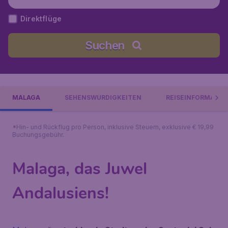
Direktflüge
Suchen
MALAGA
SEHENSWÜRDIGKEITEN
REISEINFORMATIO
*Hin- und Rückflug pro Person, inklusive Steuern, exklusive € 19,99
Buchungsgebühr.
Malaga, das Juwel
Andalusiens!