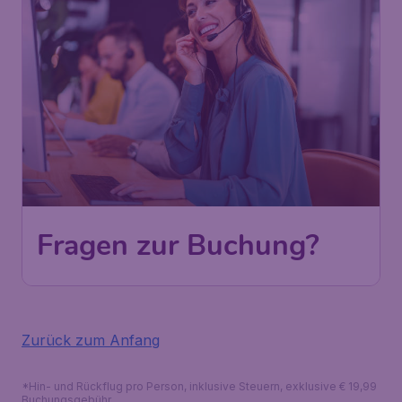
Fragen zur Buchung?
Zurück zum Anfang
*Hin- und Rückflug pro Person, inklusive Steuern, exklusive € 19,99
Buchungsgebühr.