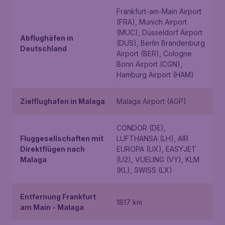
Frankfurt-am-Main Airport
(FRA), Munich Airport
(MUC), Düsseldorf Airport
Abflughäfen in
(DUS), Berlin Brandenburg
Deutschland
Airport (BER), Cologne
Bonn Airport (CGN),
Hamburg Airport (HAM)
Zielflughafen in Malaga
Malaga Airport (AGP)
CONDOR (DE),
Fluggesellschaften mit
LUFTHANSA (LH), AIR
Direktflügen nach
EUROPA (UX), EASYJET
Malaga
(U2), VUELING (VY), KLM
(KL), SWISS (LX)
Entfernung Frankfurt
1817 km
am Main - Malaga