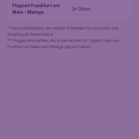
Flugzeit Frankfurt am
3h 05min
Main - Malaga
* Durchschnittspreis der letzten 12 Monate für einen Hin- und
Rückflug ab Deutschland
** Fluggesellschaften, die in den letzten 60 Tagen Flüge von
Frankfurt am Main nach Malaga geplant haben