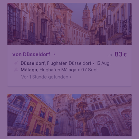
83
von Düsseldorf
€
ab
Düsseldorf
,
Flughafen Düsseldorf
• 15 Aug.
Málaga
,
Flughafen Málaga
• 07 Sept.
Vor 1 Stunde gefunden
•