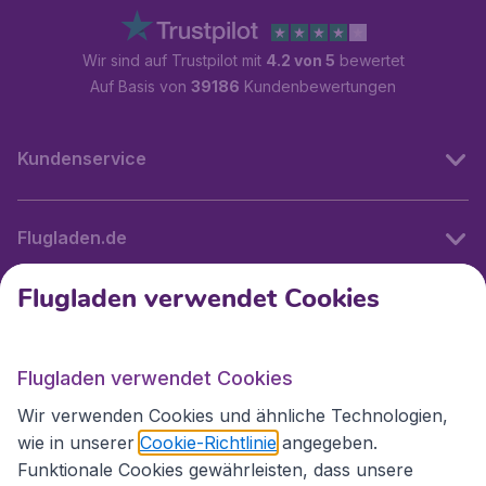
Wir sind auf Trustpilot mit
4.2 von 5
bewertet
Auf Basis von
39186
Kundenbewertungen
Kundenservice
Flugladen.de
Flugladen verwendet Cookies
Internationale Webseiten
Flugladen verwendet Cookies
Folgen Sie uns:
Wir verwenden Cookies und ähnliche Technologien,
wie in unserer
Cookie-Richtlinie
angegeben.
Funktionale Cookies gewährleisten, dass unsere