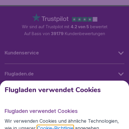
Wir sind auf Trustpilot mit
4.2 von 5
bewertet
Auf Basis von
39179
Kundenbewertungen
Kundenservice
Flugladen.de
Flugladen verwendet Cookies
Internationale Webseiten
Flugladen verwendet Cookies
Folgen Sie uns:
Wir verwenden Cookies und ähnliche Technologien,
wie in unserer
Cookie-Richtlinie
angegeben.