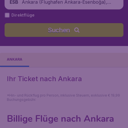
Ankara (Flughafen Ankara-Esenboğa), T
ESB
ürkei
Direktflüge
Suchen
ANKARA
Ihr Ticket nach Ankara
*Hin- und Rückflug pro Person, inklusive Steuern, exklusive € 19,99
Buchungsgebühr.
Billige Flüge nach Ankara