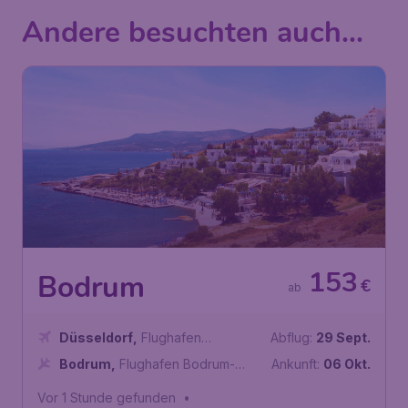
Andere besuchten auch...
153
Bodrum
€
ab
Düsseldorf
,
Flughafen
Abflug:
29 Sept.
Düsseldorf
Bodrum
,
Flughafen Bodrum-
Ankunft:
06 Okt.
Milas
Vor 1 Stunde gefunden
•