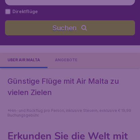
Direktflüge
Suchen
ÜBER AIR MALTA
ANGEBOTE
Günstige Flüge mit Air Malta zu
vielen Zielen
*Hin- und Rückflug pro Person, inklusive Steuern, exklusive € 19,99
Buchungsgebühr.
Erkunden Sie die Welt mit