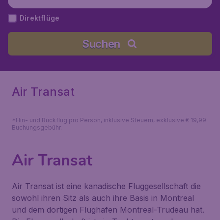
Direktflüge
Suchen
Air Transat
*Hin- und Rückflug pro Person, inklusive Steuern, exklusive € 19,99
Buchungsgebühr.
Air Transat
Air Transat ist eine kanadische Fluggesellschaft die
sowohl ihren Sitz als auch ihre Basis in Montreal
und dem dortigen Flughafen Montreal-Trudeau hat.