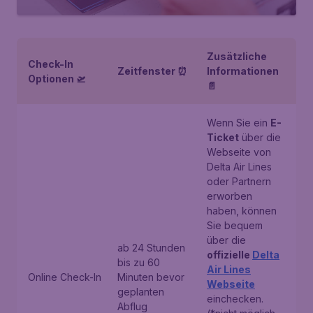
Zusätzliche
Check-In
Zeitfenster ⏰
Informationen
Optionen 🛫
📄
Wenn Sie ein
E-
Ticket
über die
Webseite von
Delta Air Lines
oder Partnern
erworben
haben, können
Sie bequem
über die
ab 24 Stunden
offizielle
Delta
bis zu 60
Air Lines
Online Check-In
Minuten bevor
Webseite
geplanten
einchecken.
Abflug