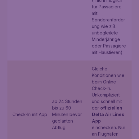
(*nicht möglich
für Passagiere
mit
Sonderanforder
ung wie z.B.
unbegleitete
Minderjährige
oder Passagiere
mit Haustieren)
Gleiche
Konditionen wie
beim Online
Check-In.
Unkompliziert
ab 24 Stunden
und schnell mit
bis zu 60
der
offiziellen
Check-In mit App
Minuten bevor
Delta Air Lines
geplanten
App
Abflug
einchecken. Nur
an Flughäfen