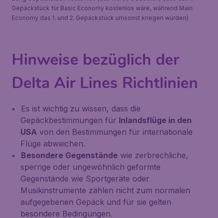
Gepäckstück für Basic Economy kostenlos wäre, während Main
Economy das 1. und 2. Gepäckstück umsonst kriegen würden)
Hinweise bezüglich der
Delta Air Lines Richtlinien
Es ist wichtig zu wissen, dass die
Gepäckbestimmungen für
Inlandsflüge in den
USA
von den Bestimmungen für internationale
Flüge abweichen.
Besondere Gegenstände
wie zerbrechliche,
sperrige oder ungewöhnlich geformte
Gegenstände wie Sportgeräte oder
Musikinstrumente zählen nicht zum normalen
aufgegebenen Gepäck und für sie gelten
besondere Bedingungen.