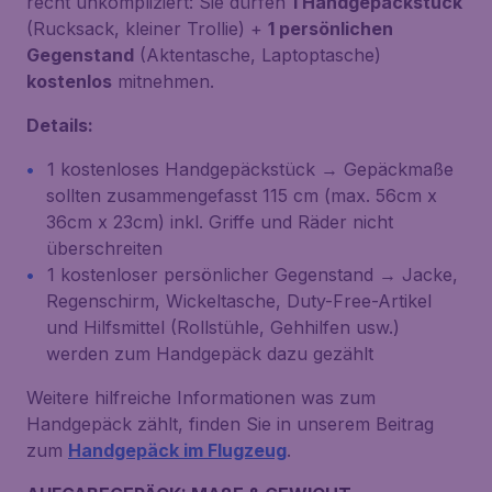
recht unkompliziert: Sie dürfen
1 Handgepäckstück
(Rucksack, kleiner Trollie) +
1 persönlichen
Gegenstand
(Aktentasche, Laptoptasche)
kostenlos
mitnehmen.
Details:
1 kostenloses Handgepäckstück → Gepäckmaße
sollten zusammengefasst 115 cm (max. 56cm x
36cm x 23cm) inkl. Griffe und Räder nicht
überschreiten
1 kostenloser persönlicher Gegenstand → Jacke,
Regenschirm, Wickeltasche, Duty-Free-Artikel
und Hilfsmittel (Rollstühle, Gehhilfen usw.)
werden zum Handgepäck dazu gezählt
Weitere hilfreiche Informationen was zum
Handgepäck zählt, finden Sie in unserem Beitrag
zum
Handgepäck im Flugzeug
.