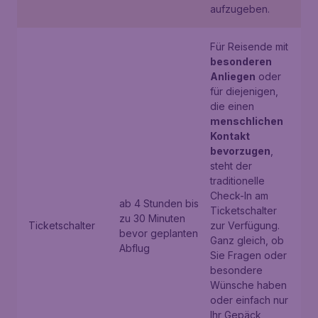
aufzugeben.
Für Reisende mit
besonderen
Anliegen
oder
für diejenigen,
die einen
menschlichen
Kontakt
bevorzugen
,
steht der
traditionelle
Check-In am
ab 4 Stunden bis
Ticketschalter
zu 30 Minuten
Ticketschalter
zur Verfügung.
bevor geplanten
Ganz gleich, ob
Abflug
Sie Fragen oder
besondere
Wünsche haben
oder einfach nur
Ihr Gepäck