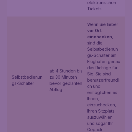
elektronischen
Tickets.
Wenn Sie lieber
vor Ort
einchecken
,
sind die
Selbstbedienun
gs-Schalter am
Flughafen genau
das Richtige für
ab 4 Stunden bis
Sie. Sie sind
Selbstbedienun
zu 30 Minuten
benutzerfreundli
gs-Schalter
bevor geplanten
ch und
Abflug
ermöglichen es
Ihnen,
einzuchecken,
Ihren Sitzplatz
auszuwählen
und sogar Ihr
Gepäck