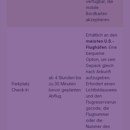
verfügbar, die
mobile
Bordkarten
akzeptieren.
Erhältlich an den
meisten U.S.-
Flughäfen
. Eine
bequeme
Option, um sein
Gepäck gleich
nach Ankunft
ab 4 Stunden bis
aufzugeben.
Parkplatz
zu 30 Minuten
Erfordert einen
Check-In
bevor geplanten
Lichtbildausweis
Abflug
und den
Flugreservierun
gscode, die
Flugnummer
oder die
Nummer des