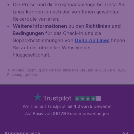
Die Preise und die Freigepäckmenge bei Delta Air
Lines können je nach der von Ihnen gewählten
Reiseroute variieren.
Weitere Informationen
zu den
Richtlinien und
Bedingungen
für das Check-in und die
Gepäckbestimmungen von
Delta Air Lines
finden
Sie auf der offiziellen Webseite der
Fluggesellschaft.
*Hin- und Rückflug pro Person, inklusive Steuern, exklusive € 19,99
Buchungsgebühr.
Wir sind auf Trustpilot mit
4.2 von 5
bewertet
Auf Basis von
39179
Kundenbewertungen
Kundenservice