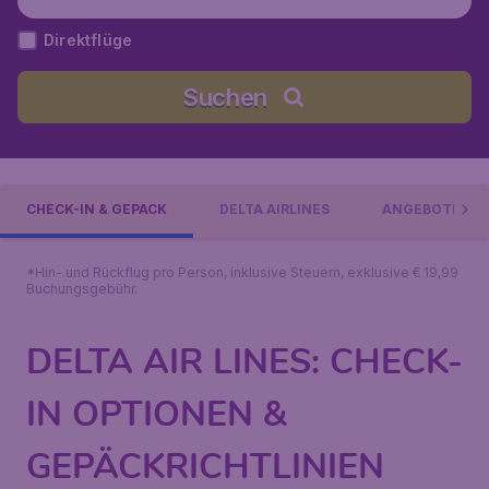
Direktflüge
Suchen
CHECK-IN & GEPÄCK
DELTA AIRLINES
ANGEBOTE
*Hin- und Rückflug pro Person, inklusive Steuern, exklusive € 19,99
Buchungsgebühr.
DELTA AIR LINES: CHECK-
IN OPTIONEN &
GEPÄCKRICHTLINIEN