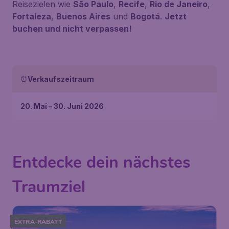
Reisezielen wie
São Paulo
,
Recife
,
Rio de Janeiro
,
Fortaleza
,
Buenos Aires
und
Bogotá
.
Jetzt
buchen und nicht verpassen!
⏰
Verkaufszeitraum
20. Mai – 30. Juni 2026
Entdecke dein nächstes
Traumziel
EXTRA-RABATT