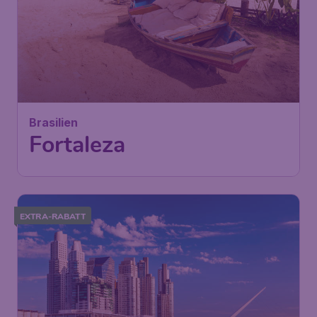
Brasilien
Fortaleza
EXTRA-RABATT