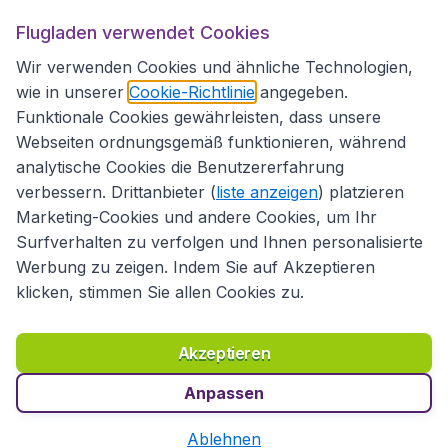
Flugladen verwendet Cookies
Folgen Sie uns:
Wir verwenden Cookies und ähnliche Technologien,
wie in unserer
Cookie-Richtlinie
angegeben.
Funktionale Cookies gewährleisten, dass unsere
Webseiten ordnungsgemäß funktionieren, während
analytische Cookies die Benutzererfahrung
verbessern. Drittanbieter (
liste anzeigen
) platzieren
Marketing-Cookies und andere Cookies, um Ihr
Surfverhalten zu verfolgen und Ihnen personalisierte
Werbung zu zeigen. Indem Sie auf Akzeptieren
klicken, stimmen Sie allen Cookies zu.
Erklärung zur Zugänglichkeit
Richtlinien und Bedingungen
Haftungsausschluss
Akzeptieren
Datenschutzerklärung
Cookies
Copyright © 2026
Anpassen
Ablehnen