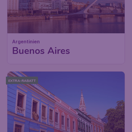
Argentinien
Buenos Aires
EXTRA-RABATT