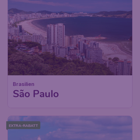
Brasilien
São Paulo
EXTRA-RABATT