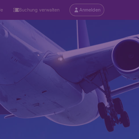
fe
Buchung verwalten
Anmelden