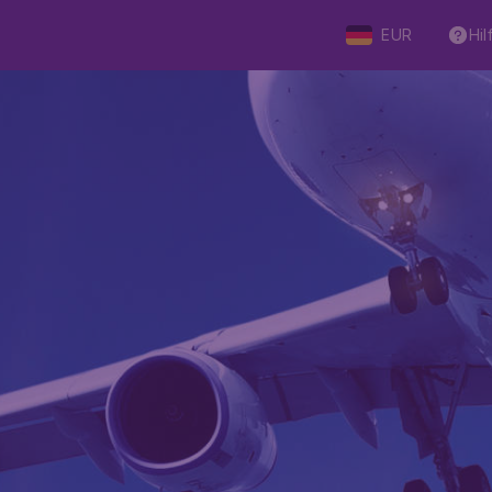
EUR
Hil