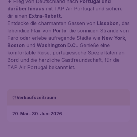
✈️ Flieg von Deutschland nach
Portugal und
darüber hinaus
mit TAP Air Portugal und sichere
dir einen
Extra-Rabatt
.
Entdecke die charmanten Gassen von
Lissabon
, das
lebendige Flair von
Porto
, die sonnigen Strände von
Faro oder erlebe aufregende Städte wie
New York
,
Boston
und
Washington D.C.
. Genieße eine
komfortable Reise, portugiesische Spezialitäten an
Bord und die herzliche Gastfreundschaft, für die
TAP Air Portugal bekannt ist.
⏰
Verkaufszeitraum
20. Mai – 30. Juni 2026