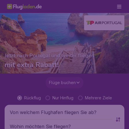
Jetzt nach Portugal und weiter fliegen
mit extra Rabatt!
Flüge buchen
Rückflug
Nur Hinflug
Mehrere Ziele
Von welchem Flughafen fliegen Sie ab?
Wohin möchten Sie fliegen?