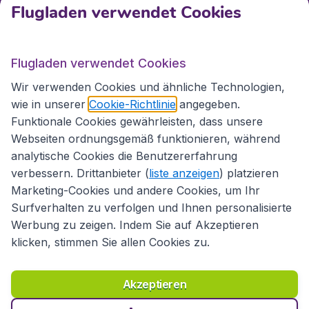
Flugladen verwendet Cookies
Internationale Webseiten
Flugladen verwendet Cookies
Folgen Sie uns:
Wir verwenden Cookies und ähnliche Technologien,
wie in unserer
Cookie-Richtlinie
angegeben.
Funktionale Cookies gewährleisten, dass unsere
Webseiten ordnungsgemäß funktionieren, während
analytische Cookies die Benutzererfahrung
verbessern. Drittanbieter (
liste anzeigen
) platzieren
Marketing-Cookies und andere Cookies, um Ihr
Surfverhalten zu verfolgen und Ihnen personalisierte
Werbung zu zeigen. Indem Sie auf Akzeptieren
klicken, stimmen Sie allen Cookies zu.
Erklärung zur Zugänglichkeit
Richtlinien und Bedingungen
Haftungsausschluss
Akzeptieren
Datenschutzerklärung
Cookies
Copyright © 2026