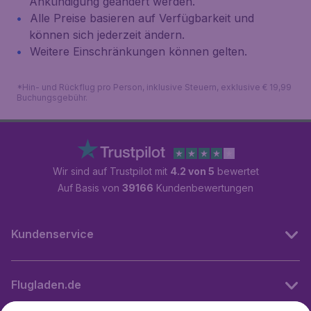
Ankündigung geändert werden.
Alle Preise basieren auf Verfügbarkeit und
können sich jederzeit ändern.
Weitere Einschränkungen können gelten.
*Hin- und Rückflug pro Person, inklusive Steuern, exklusive € 19,99
Buchungsgebühr.
Wir sind auf Trustpilot mit
4.2 von 5
bewertet
Auf Basis von
39166
Kundenbewertungen
Kundenservice
Flugladen.de