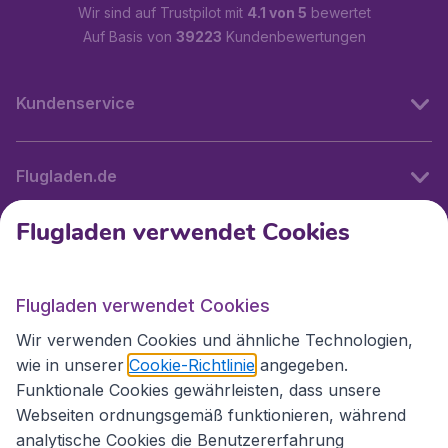
Wir sind auf Trustpilot mit
4.1 von 5
bewertet
Auf Basis von
39223
Kundenbewertungen
Kundenservice
Flugladen.de
Flugladen verwendet Cookies
Internationale Webseiten
Flugladen verwendet Cookies
Folgen Sie uns:
Wir verwenden Cookies und ähnliche Technologien,
wie in unserer
Cookie-Richtlinie
angegeben.
Funktionale Cookies gewährleisten, dass unsere
Webseiten ordnungsgemäß funktionieren, während
analytische Cookies die Benutzererfahrung