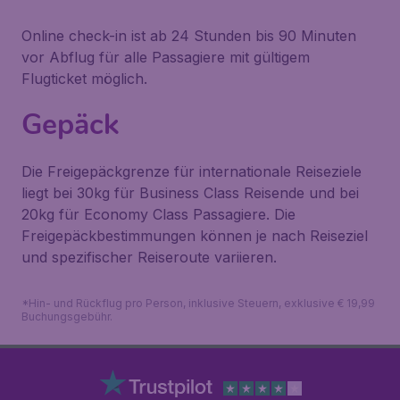
Online check-in ist ab 24 Stunden bis 90 Minuten
vor Abflug für alle Passagiere mit gültigem
Flugticket möglich.
Gepäck
Die Freigepäckgrenze für internationale Reiseziele
liegt bei 30kg für Business Class Reisende und bei
20kg für Economy Class Passagiere. Die
Freigepäckbestimmungen können je nach Reiseziel
und spezifischer Reiseroute variieren.
*Hin- und Rückflug pro Person, inklusive Steuern, exklusive € 19,99
Buchungsgebühr.