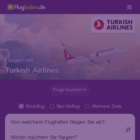
Fliegen mit
Turkish Airlines
Flüge buchen
Rückflug
Nur Hinflug
Mehrere Ziele
Von welchem Flughafen fliegen Sie ab?
Wohin möchten Sie fliegen?