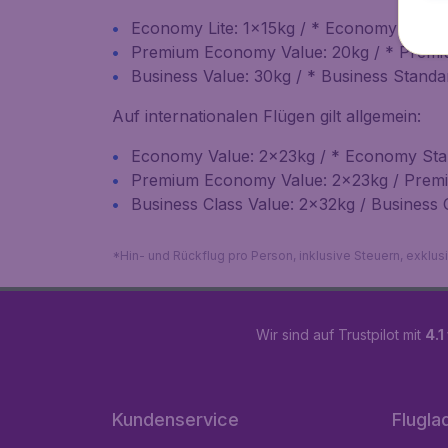
Economy Lite: 1x15kg / * Economy Standa
Premium Economy Value: 20kg / * Premi
Business Value: 30kg / * Business Standar
Auf internationalen Flügen gilt allgemein:
Economy Value: 2x23kg / * Economy Stan
Premium Economy Value: 2x23kg / Prem
Business Class Value: 2x32kg / Business 
*Hin- und Rückflug pro Person, inklusive Steuern, exklu
Wir sind auf Trustpilot mit
4.1
Kundenservice
Flugla