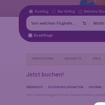
Flugtyp
Rückflug
Nur Hinflug
Mehrere Str
Abflug von
Wohin
Direktflüge
ÜBER VISTARA
ANGEBOTE
ZIELE
Jetzt buchen!
ÜBERSICHT
FLUGGESELLSCHAFTEN
VISTARA
*Hin- und Rückflug pro Person, inklusive Steuern, exklu