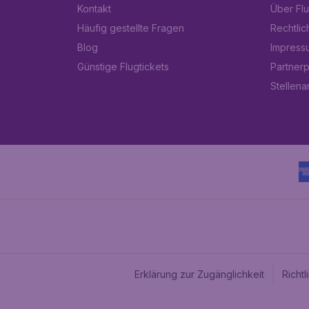
Kontakt
Über Fl
Häufig gestellte Fragen
Rechtlic
Blog
Impress
Günstige Flugtickets
Partner
Stellen
Erklärung zur Zugänglichkeit
Richt