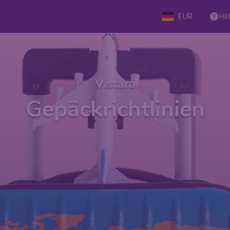
EUR
Hil
Vistara
Gepäckrichtlinien