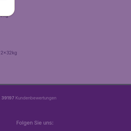
30kg
 2x32kg
n
39197
Kundenbewertungen
Folgen Sie uns: