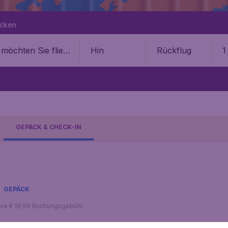
ecken
Hin
Rückflug
1
GEPÄCK & CHECK-IN
GEPÄCK
sive € 19,99 Buchungsgebühr.