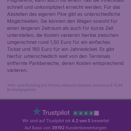
Flughafens, kann auch mit einem Taxi die Innenstadt
schnell und unkompliziert erreicht werden. Für das
Abstellen des eigenen Pkw gibt es unterschiedliche
Möglichkeiten. Sie können den Wagen sowohl für
einen längeren Zeitraum als auch für kurze Zeit
unterstellen, die Kosten variieren hierbei zwischen
umgerechnet rund 1,50 Euro für ein einfaches
Ticket und 180 Euro für ein Jahresticket. Es gibt
hierfür unterschiedlich weit von den Terminals
entfernte Parkbereiche, deren Kosten entsprechend
variieren.
*Hin- und Rückflug pro Person, inklusive Steuern, exklusive € 19,99
Buchungsgebühr.
Wir sind auf Trustpilot mit
4.2 von 5
bewertet
Auf Basis von
39192
Kundenbewertungen