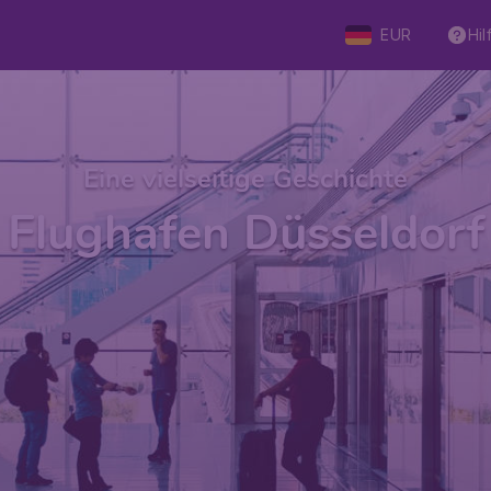
EUR
Hil
Eine vielseitige Geschichte
Flughafen Düsseldorf