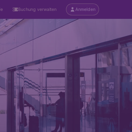
fe
Buchung verwalten
Anmelden