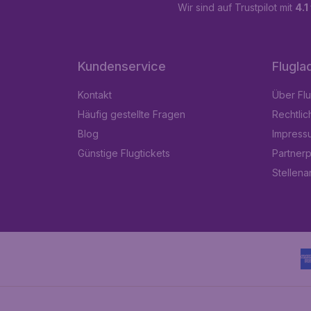
Wir sind auf Trustpilot mit
4.1
Kundenservice
Flugla
Kontakt
Über Fl
Häufig gestellte Fragen
Rechtlic
Blog
Impress
Günstige Flugtickets
Partner
Stellen