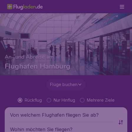
An- und Abreise am
Flughafen Hamburg
Flüge buchen
Rückflug
Nur Hinflug
Mehrere Ziele
Von welchem Flughafen fliegen Sie ab?
Wohin möchten Sie fliegen?