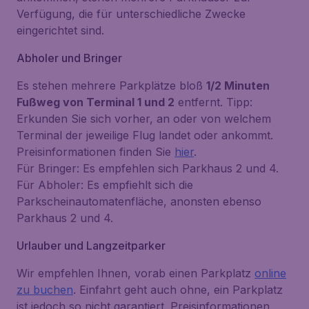
Verfügung, die für unterschiedliche Zwecke
eingerichtet sind.
Abholer und Bringer
Es stehen mehrere Parkplätze bloß
1/2 Minuten
Fußweg von Terminal 1 und 2
entfernt. Tipp:
Erkunden Sie sich vorher, an oder von welchem
Terminal der jeweilige Flug landet oder ankommt.
Preisinformationen finden Sie
hier
.
Für Bringer:
Es empfehlen sich Parkhaus 2 und 4.
Für Abholer:
Es empfiehlt sich die
Parkscheinautomatenfläche, anonsten ebenso
Parkhaus 2 und 4.
Urlauber und Langzeitparker
Wir empfehlen Ihnen, vorab einen Parkplatz
online
zu buchen
. Einfahrt geht auch ohne, ein Parkplatz
ist jedoch so nicht garantiert. Preisinformationen