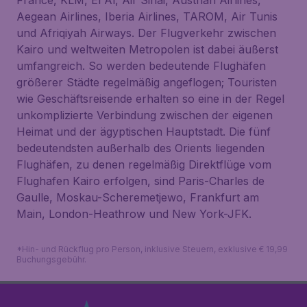
France, KLM, El Al, Air Sinai, Austrian Airlines,
Aegean Airlines, Iberia Airlines, TAROM, Air Tunis
und Afriqiyah Airways. Der Flugverkehr zwischen
Kairo und weltweiten Metropolen ist dabei äußerst
umfangreich. So werden bedeutende Flughäfen
größerer Städte regelmäßig angeflogen; Touristen
wie Geschäftsreisende erhalten so eine in der Regel
unkomplizierte Verbindung zwischen der eigenen
Heimat und der ägyptischen Hauptstadt. Die fünf
bedeutendsten außerhalb des Orients liegenden
Flughäfen, zu denen regelmäßig Direktflüge vom
Flughafen Kairo erfolgen, sind Paris-Charles de
Gaulle, Moskau-Scheremetjewo, Frankfurt am
Main, London-Heathrow und New York-JFK.
*Hin- und Rückflug pro Person, inklusive Steuern, exklusive € 19,99
Buchungsgebühr.