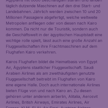
Ägyptens mit 6000 Beschäftigten starten und landen
täglich dutzende Maschinen auf den drei Start- und
Landebahnen. Jährlich werden zwischen 10 und 20
Millionen Passagiere abgefertigt, welche weltweite
Metropolen anfliegen oder von diesen nach Kairo
kommen. Da nicht nur die Touristik, sondern auch
die Geschäftswelt in der ägyptischen Hauptstadt eine
wichtige rolle spielt, lässt auch eine große Anzahl an
Fluggesellschaften ihre Frachtmaschinen auf dem
Flughafen Kairo verkehren.
Kairos Flughafen bildet die Heimatbasis von Egypt
Air, Ägyptens staatlicher Fluggesellschaft. Saudi
Arabien Airlines als am zweithäufigsten genutzte
Fluggesellschaft beitreibt im Flughafen von Kairo
eine eigene Halle. Doch auch internationale Airlines
bieten Flüge von und nach Kairo an. Zu diesen
gehören unter anderem airberlin, Alitalia, Aerosvit
Airlines, British Airways, Emirates Airlines, Air