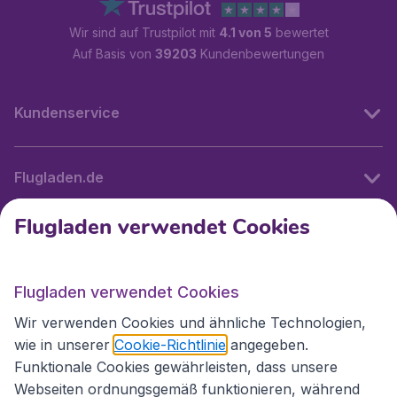
Wir sind auf Trustpilot mit
4.1 von 5
bewertet
Auf Basis von
39203
Kundenbewertungen
Kundenservice
Flugladen.de
Flugladen verwendet Cookies
Internationale Webseiten
Flugladen verwendet Cookies
Folgen Sie uns:
Wir verwenden Cookies und ähnliche Technologien,
wie in unserer
Cookie-Richtlinie
angegeben.
Funktionale Cookies gewährleisten, dass unsere
Webseiten ordnungsgemäß funktionieren, während