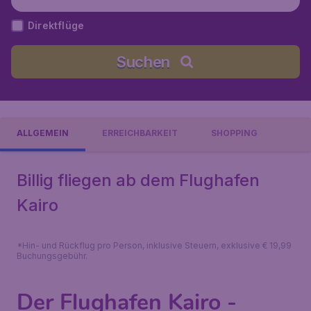
Direktflüge
Suchen
ALLGEMEIN
ERREICHBARKEIT
SHOPPING
Billig fliegen ab dem Flughafen
Kairo
*Hin- und Rückflug pro Person, inklusive Steuern, exklusive € 19,99
Buchungsgebühr.
Der Flughafen Kairo -