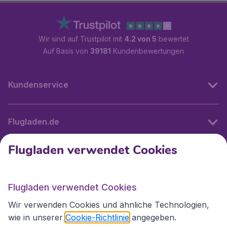
Wir sind auf Trustpilot mit
4.2 von 5
bewertet
Auf Basis von
39181
Kundenbewertungen
Kundenservice
Flugladen.de
Flugladen verwendet Cookies
Internationale Webseiten
Flugladen verwendet Cookies
Folgen Sie uns:
Wir verwenden Cookies und ähnliche Technologien,
wie in unserer
Cookie-Richtlinie
angegeben.