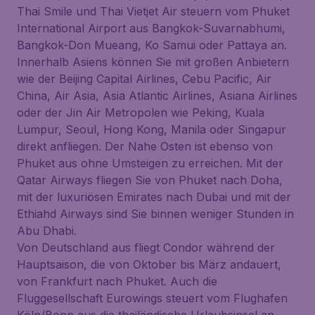
Thai Smile und Thai Vietjet Air steuern vom Phuket
International Airport aus Bangkok-Suvarnabhumi,
Bangkok-Don Mueang, Ko Samui oder Pattaya an.
Innerhalb Asiens können Sie mit großen Anbietern
wie der Beijing Capital Airlines, Cebu Pacific, Air
China, Air Asia, Asia Atlantic Airlines, Asiana Airlines
oder der Jin Air Metropolen wie Peking, Kuala
Lumpur, Seoul, Hong Kong, Manila oder Singapur
direkt anfliegen. Der Nahe Osten ist ebenso von
Phuket aus ohne Umsteigen zu erreichen. Mit der
Qatar Airways fliegen Sie von Phuket nach Doha,
mit der luxuriösen Emirates nach Dubai und mit der
Ethiahd Airways sind Sie binnen weniger Stunden in
Abu Dhabi.
Von Deutschland aus fliegt Condor während der
Hauptsaison, die von Oktober bis März andauert,
von Frankfurt nach Phuket. Auch die
Fluggesellschaft Eurowings steuert vom Flughafen