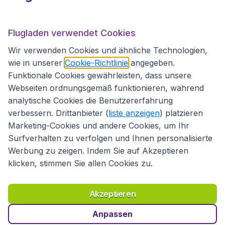
Internationale Webseiten
Flugladen verwendet Cookies
Folgen Sie uns:
Wir verwenden Cookies und ähnliche Technologien,
wie in unserer
Cookie-Richtlinie
angegeben.
Funktionale Cookies gewährleisten, dass unsere
Webseiten ordnungsgemäß funktionieren, während
analytische Cookies die Benutzererfahrung
verbessern. Drittanbieter (
liste anzeigen
) platzieren
Marketing-Cookies und andere Cookies, um Ihr
Surfverhalten zu verfolgen und Ihnen personalisierte
Werbung zu zeigen. Indem Sie auf Akzeptieren
klicken, stimmen Sie allen Cookies zu.
Erklärung zur Zugänglichkeit
Richtlinien und Bedingungen
Haftungsausschluss
Akzeptieren
Datenschutzerklärung
Cookies
Copyright © 2026
Anpassen