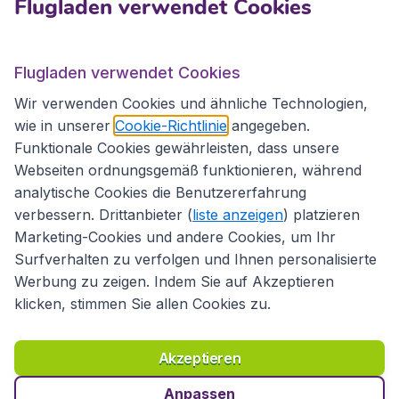
Flugladen verwendet Cookies
Internationale Webseiten
Flugladen verwendet Cookies
Folgen Sie uns:
Wir verwenden Cookies und ähnliche Technologien,
wie in unserer
Cookie-Richtlinie
angegeben.
Funktionale Cookies gewährleisten, dass unsere
Webseiten ordnungsgemäß funktionieren, während
analytische Cookies die Benutzererfahrung
verbessern. Drittanbieter (
liste anzeigen
) platzieren
Marketing-Cookies und andere Cookies, um Ihr
Surfverhalten zu verfolgen und Ihnen personalisierte
Werbung zu zeigen. Indem Sie auf Akzeptieren
klicken, stimmen Sie allen Cookies zu.
Erklärung zur Zugänglichkeit
Richtlinien und Bedingungen
Haftungsausschluss
Akzeptieren
Datenschutzerklärung
Cookies
Copyright © 2026
Anpassen