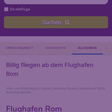
Direktflüge
Suchen
ERREICHBARKEIT
GESCHICHTE
ALLGEMEIN
Billig fliegen ab dem Flughafen
Rom
*Hin- und Rückflug pro Person, inklusive Steuern, exklusive € 19,99
Buchungsgebühr.
Flughafen Rom