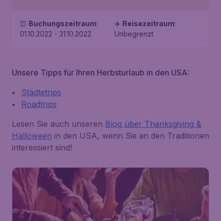
⏰
Buchungszeitraum
:
✈️
Reisezeitraum
:
01.10.2022 - 31.10.2022
.
Unbegrenzt
Unsere Tipps für Ihren Herbsturlaub in den USA:
Städtetrips
Roadtrips
Lesen Sie auch unseren
Blog über Thanksgiving &
Halloween
in den USA, wenn Sie an den Traditionen
interessiert sind!