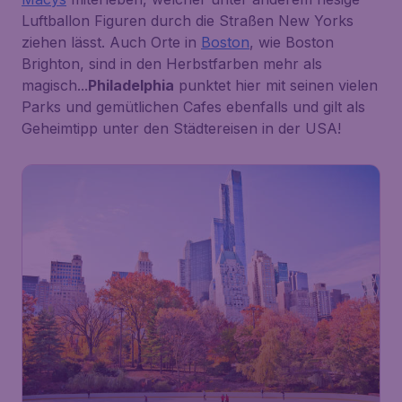
Luftballon Figuren durch die Straßen New Yorks
ziehen lässt. Auch Orte in
Boston
, wie Boston
Brighton, sind in den Herbstfarben mehr als
magisch...
Philadelphia
punktet hier mit seinen vielen
Parks und gemütlichen Cafes ebenfalls und gilt als
Geheimtipp unter den Städtereisen in der USA!
383
New York
€
ab