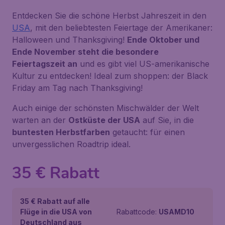
Entdecken Sie die schöne Herbst Jahreszeit in den
USA
, mit den beliebtesten Feiertage der Amerikaner:
Halloween und Thanksgiving!
Ende Oktober und
Ende November steht die besondere
Feiertagszeit an
und es gibt viel US-amerikanische
Kultur zu entdecken! Ideal zum shoppen: der Black
Friday am Tag nach Thanksgiving!
Auch einige der schönsten Mischwälder der Welt
warten an der
Ostküste der USA
auf Sie, in die
buntesten Herbstfarben
getaucht: für einen
unvergesslichen Roadtrip ideal.
35 € Rabatt
35 € Rabatt auf alle
Flüge in die USA von
Rabattcode:
USAMD10
Deutschland aus