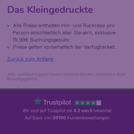
Das Kleingedruckte
Alle Preise enthalten Hin- und Rückreise pro
Person einschließlich aller Steuern, exklusive
19,99€ Buchungsgebühr.
Preise gelten vorbehaltlich der Verfügbarkeit.
Zurück zum Anfang
*Hin- und Rückflug pro Person, inklusive Steuern, exklusive € 19,99
Buchungsgebühr.
Wir sind auf Trustpilot mit
4.2 von 5
bewertet
Auf Basis von
39190
Kundenbewertungen