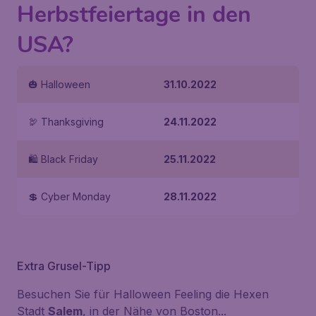
Herbstfeiertage in den
USA?
🎃 Halloween
31.10.2022
🦃 Thanksgiving
24.11.2022
🛍️ Black Friday
25.11.2022
💲 Cyber Monday
28.11.2022
Extra Grusel-Tipp
Besuchen Sie für Halloween Feeling die Hexen
Stadt
Salem
, in der Nähe von Boston...