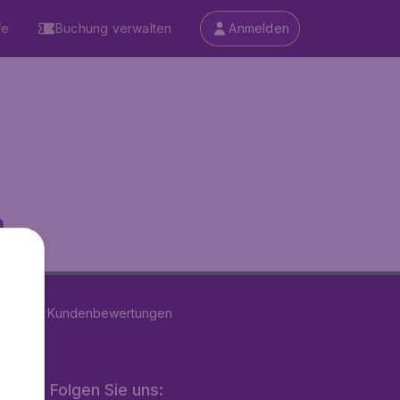
fe
Buchung verwalten
Anmelden
...
on
39181
Kundenbewertungen
Folgen Sie uns: