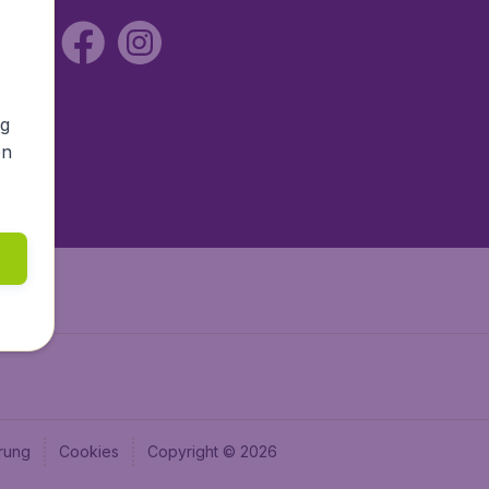
ng
en
rung
Cookies
Copyright © 2026