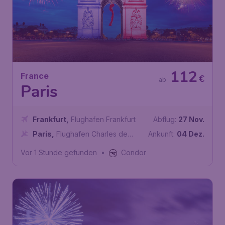
112
France
€
ab
Paris
Frankfurt
,
Flughafen Frankfurt
Abflug:
27 Nov.
Paris
,
Flughafen Charles de
Ankunft:
04 Dez.
Gaulle
Vor 1 Stunde gefunden
•
Condor