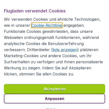
Flugladen verwendet Cookies
Folgen Sie uns:
Wir verwenden Cookies und ähnliche Technologien,
wie in unserer
Cookie-Richtlinie
angegeben.
Funktionale Cookies gewährleisten, dass unsere
Webseiten ordnungsgemäß funktionieren, während
analytische Cookies die Benutzererfahrung
verbessern. Drittanbieter (
liste anzeigen
) platzieren
Marketing-Cookies und andere Cookies, um Ihr
Surfverhalten zu verfolgen und Ihnen personalisierte
Werbung zu zeigen. Indem Sie auf Akzeptieren
klicken, stimmen Sie allen Cookies zu.
Erklärung zur Zugänglichkeit
Richtlinien und Bedingungen
Haftungsausschluss
Akzeptieren
Datenschutzerklärung
Cookies
Copyright © 2026
Anpassen