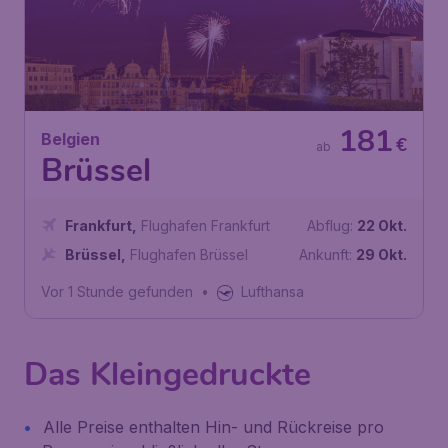
181
Belgien
€
ab
Brüssel
Frankfurt
,
Flughafen Frankfurt
Abflug:
22 Okt.
Brüssel
,
Flughafen Brüssel
Ankunft:
29 Okt.
Vor 1 Stunde gefunden
•
Lufthansa
Das Kleingedruckte
Alle Preise enthalten Hin- und Rückreise pro