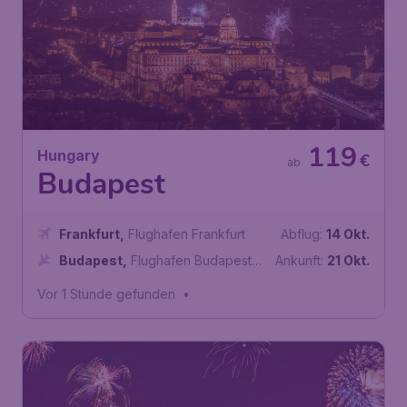
119
Hungary
€
ab
Budapest
Frankfurt
,
Flughafen Frankfurt
Abflug:
14 Okt.
Budapest
,
Flughafen Budapest
Ankunft:
21 Okt.
Liszt Ferenc
Vor 1 Stunde gefunden
•