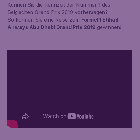
Können Sie die Rennzeit der Nummer 1 des
Belgischen Grand Prix 2019 vorhersagen?
So können Sie eine Reise zum
Formel 1 Etihad
Airways Abu Dhabi Grand Prix 2019
gewinnen!