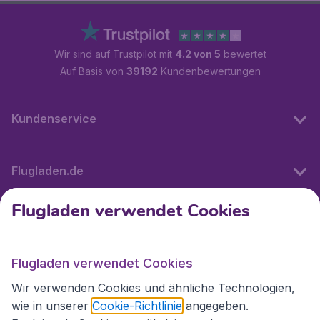
Wir sind auf Trustpilot mit
4.2 von 5
bewertet
Auf Basis von
39192
Kundenbewertungen
Kundenservice
Flugladen.de
Flugladen verwendet Cookies
Internationale Webseiten
Flugladen verwendet Cookies
Folgen Sie uns:
Wir verwenden Cookies und ähnliche Technologien,
wie in unserer
Cookie-Richtlinie
angegeben.