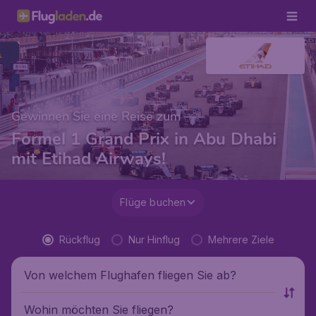
Gewinnen Sie eine Reise zum
Formel 1 Grand Prix in Abu Dhabi
mit Etihad Airways!
Flüge buchen
Rückflug
Nur Hinflug
Mehrere Ziele
Von welchem Flughafen fliegen Sie ab?
Wohin möchten Sie fliegen?