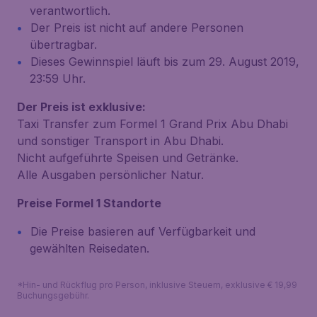
verantwortlich.
Der Preis ist nicht auf andere Personen
übertragbar.
Dieses Gewinnspiel läuft bis zum 29. August 2019,
23:59 Uhr.
Der Preis ist exklusive:
Taxi Transfer zum Formel 1 Grand Prix Abu Dhabi
und sonstiger Transport in Abu Dhabi.
Nicht aufgeführte Speisen und Getränke.
Alle Ausgaben persönlicher Natur.
Preise Formel 1 Standorte
Die Preise basieren auf Verfügbarkeit und
gewählten Reisedaten.
*Hin- und Rückflug pro Person, inklusive Steuern, exklusive € 19,99
Buchungsgebühr.