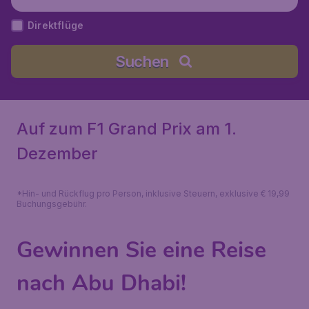
Direktflüge
Suchen
Auf zum F1 Grand Prix am 1.
Dezember
*Hin- und Rückflug pro Person, inklusive Steuern, exklusive € 19,99
Buchungsgebühr.
Gewinnen Sie eine Reise
nach Abu Dhabi!