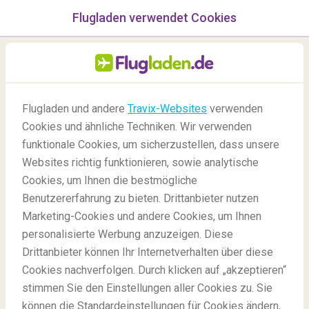
Flugladen verwendet Cookies
Menü
/Blog
Flugladen und andere
Travix-Websites
verwenden
Cookies und ähnliche Techniken. Wir verwenden
funktionale Cookies, um sicherzustellen, dass unsere
Websites richtig funktionieren, sowie analytische
Cookies, um Ihnen die bestmögliche
Benutzererfahrung zu bieten. Drittanbieter nutzen
Marketing-Cookies und andere Cookies, um Ihnen
personalisierte Werbung anzuzeigen. Diese
Drittanbieter können Ihr Internetverhalten über diese
Die zehn schönsten Reiseziele für eine Budgetreise
Cookies nachverfolgen. Durch klicken auf „akzeptieren“
stimmen Sie den Einstellungen aller Cookies zu. Sie
können die Standardeinstellungen für Cookies ändern,
Blog
Reiseziele