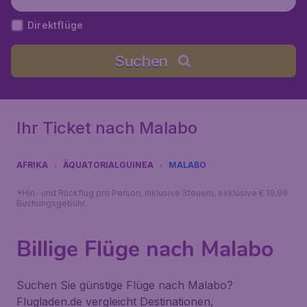
Direktflüge
Suchen
Ihr Ticket nach Malabo
AFRIKA
ÄQUATORIALGUINEA
MALABO
*Hin- und Rückflug pro Person, inklusive Steuern, exklusive € 19,99
Buchungsgebühr.
Billige Flüge nach Malabo
Suchen Sie günstige Flüge nach Malabo?
Flugladen.de vergleicht Destinationen,