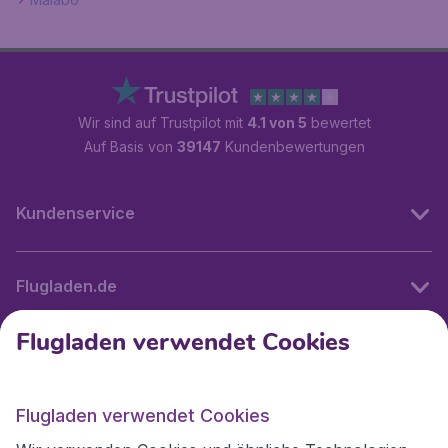
Wir sind auf Trustpilot mit
4.1 von 5
bewertet
Auf Basis von
39147
Kundenbewertungen
Kundenservice
Flugladen.de
Flugladen verwendet Cookies
Internationale Webseiten
Flugladen verwendet Cookies
Folgen Sie uns: