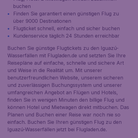
buchen
Finden Sie garantiert einen günstigen Flug zu
über 9000 Destinationen
Flugticket schnell, einfach und sicher buchen
Kundenservice täglich 24 Stunden erreichbar
Buchen Sie günstige Flugtickets zu den Iguazú-
Wasserfällen mit Flugladen.de und setzten Sie Ihre
Reisepläne auf einfache, schnelle und sichere Art
und Weise in die Realität um. Mit unserer
benutzerfreundlichen Website, unserem sicheren
und zuverlässigen Buchungssystem und unserer
umfangreichen Angebot an Flügen und Hotels,
finden Sie in wenigen Minuten den billige Flug und
können Hotel und Mietwagen direkt mitbuchen. Das
Planen und Buchen einer Reise war noch nie so
einfach. Buchen Sie Ihren günstigen Flug zu den
Iguazú-Wasserfällen jetzt bei Flugladen.de.