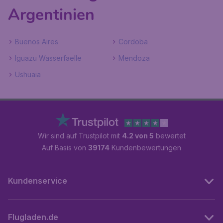
Argentinien
Buenos Aires
Cordoba
Iguazu Wasserfaelle
Mendoza
Ushuaia
Wir sind auf Trustpilot mit
4.2 von 5
bewertet
Auf Basis von
39174
Kundenbewertungen
Kundenservice
Flugladen.de