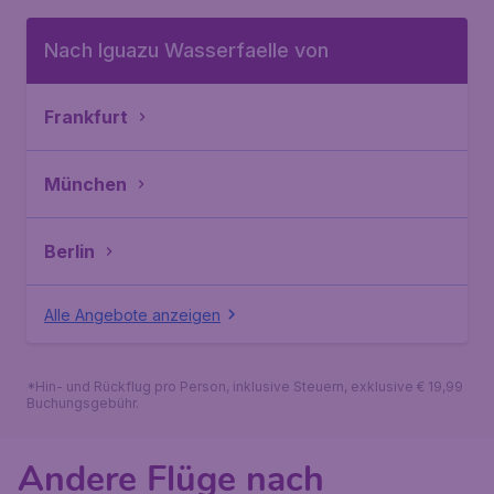
Nach Iguazu Wasserfaelle von
Frankfurt
München
Berlin
Alle Angebote anzeigen
*Hin- und Rückflug pro Person, inklusive Steuern, exklusive € 19,99
Buchungsgebühr.
Andere Flüge nach