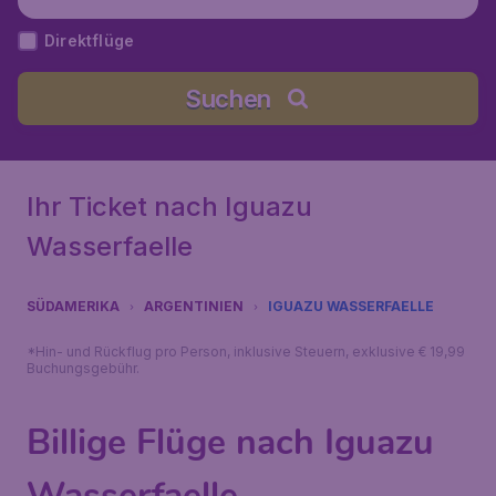
Direktflüge
Suchen
Ihr Ticket nach Iguazu
Wasserfaelle
SÜDAMERIKA
ARGENTINIEN
IGUAZU WASSERFAELLE
*Hin- und Rückflug pro Person, inklusive Steuern, exklusive € 19,99
Buchungsgebühr.
Billige Flüge nach Iguazu
Wasserfaelle