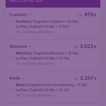
Nach La Paz von
979
Frankfurt
€
ab
Frankfurt
,
Flughafen Frankfurt
• 06 Feb.
La Paz
,
Flughafen El Alto
• 14 Feb.
Vor 1 Stunde gefunden
•
1.021
München
€
ab
München
,
Flughafen München
• 18 Feb.
La Paz
,
Flughafen El Alto
• 24 Feb.
Vor 1 Stunde gefunden
•
1.197
Berlin
€
ab
Berlin
,
Flughafen Berlin Brandenburg
• 11 Okt.
La Paz
,
Flughafen El Alto
• 22 Okt.
Vor 1 Stunde gefunden
•