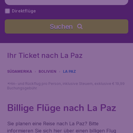
Direktflüge
Suchen
Ihr Ticket nach La Paz
SÜDAMERIKA
BOLIVIEN
LA PAZ
*Hin- und Rückflug pro Person, inklusive Steuern, exklusive € 19,99
Buchungsgebühr.
Billige Flüge nach La Paz
Sie planen eine Reise nach La Paz? Bitte
informieren Sie sich hier über einen billigen Flug