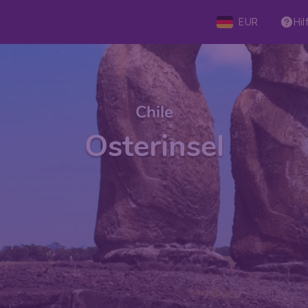
EUR
Hil
Chile
Osterinsel