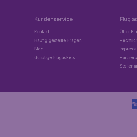
Kundenservice
Flugla
Kontakt
Über Fl
Häufig gestellte Fragen
Rechtlic
Blog
Impress
Günstige Flugtickets
Partner
Stellen