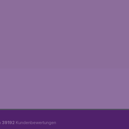
n
39192
Kundenbewertungen