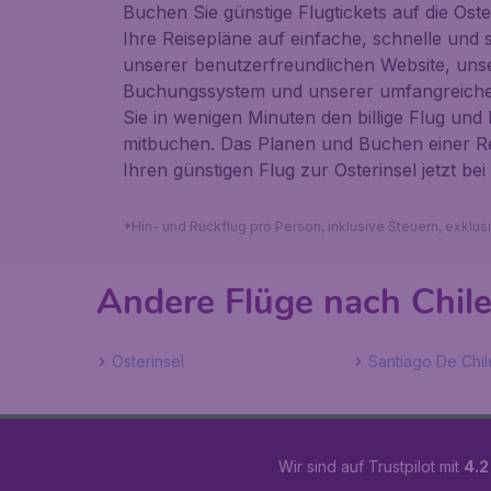
Buchen Sie günstige Flugtickets auf die Oste
Ihre Reisepläne auf einfache, schnelle und s
unserer benutzerfreundlichen Website, uns
Buchungssystem und unserer umfangreichen
Sie in wenigen Minuten den billige Flug un
mitbuchen. Das Planen und Buchen einer Re
Ihren günstigen Flug zur Osterinsel jetzt bei
*Hin- und Rückflug pro Person, inklusive Steuern, exklu
Andere Flüge nach Chil
Osterinsel
Santiago De Chil
Wir sind auf Trustpilot mit
4.2