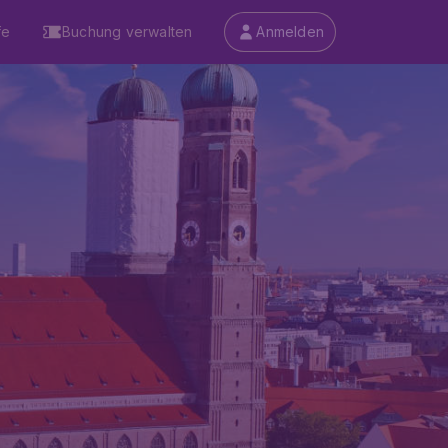
fe
Buchung verwalten
Anmelden