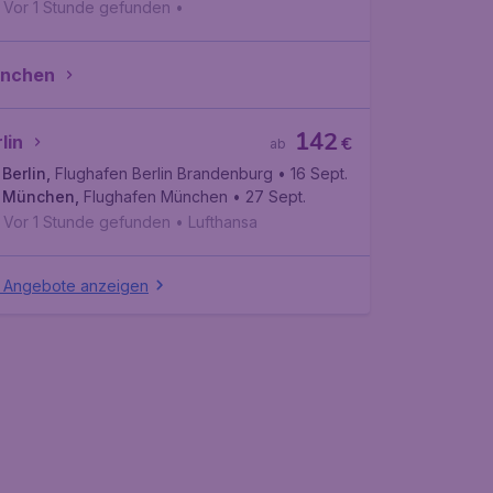
Vor 1 Stunde gefunden
•
nchen
142
lin
€
ab
Berlin
,
Flughafen Berlin Brandenburg
• 16 Sept.
München
,
Flughafen München
• 27 Sept.
Vor 1 Stunde gefunden
•
Lufthansa
e Angebote anzeigen