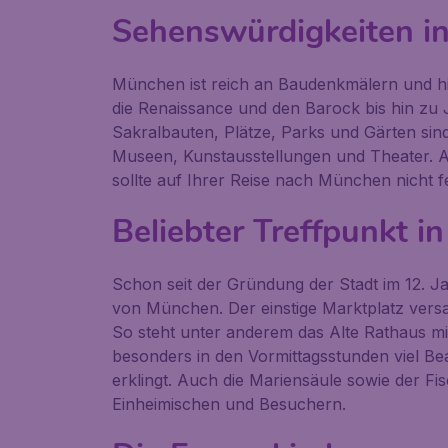
Sehenswürdigkeiten i
München ist reich an Baudenkmälern und his
die Renaissance und den Barock bis hin zu 
Sakralbauten, Plätze, Parks und Gärten si
Museen, Kunstausstellungen und Theater. A
sollte auf Ihrer Reise nach München nicht f
Beliebter Treffpunkt in
Schon seit der Gründung der Stadt im 12. J
von München. Der einstige Marktplatz vers
So steht unter anderem das Alte Rathaus mi
besonders in den Vormittagsstunden viel B
erklingt. Auch die Mariensäule sowie der Fi
Einheimischen und Besuchern.