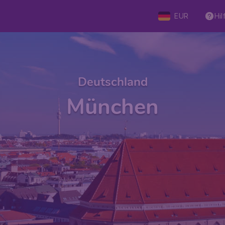
EUR
Hil
Deutschland
München