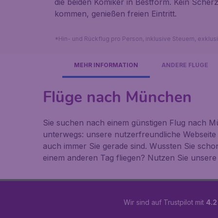
die beiden Komiker in Bestform. Kein Scherz:
kommen, genießen freien Eintritt.
*Hin- und Rückflug pro Person, inklusive Steuern, exklu
MEHR INFORMATION
ANDERE FLÜGE
Flüge nach München
Sie suchen nach einem günstigen Flug nach Mü
unterwegs: unsere nutzerfreundliche Webseite
auch immer Sie gerade sind. Wussten Sie scho
einem anderen Tag fliegen? Nutzen Sie unsere
Wir sind auf Trustpilot mit
4.2