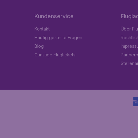
Kundenservice
Flugla
Kontakt
Über Fl
Häufig gestellte Fragen
Rechtlic
Blog
Impress
Günstige Flugtickets
Partner
Stellen