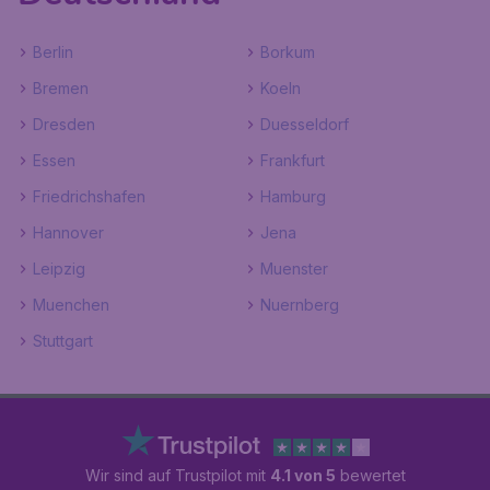
Berlin
Borkum
Bremen
Koeln
Dresden
Duesseldorf
Essen
Frankfurt
Friedrichshafen
Hamburg
Hannover
Jena
Leipzig
Muenster
Muenchen
Nuernberg
Stuttgart
Wir sind auf Trustpilot mit
4.1 von 5
bewertet