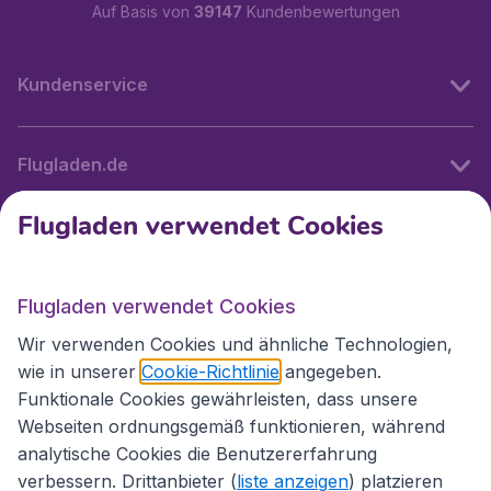
Auf Basis von
39147
Kundenbewertungen
Kundenservice
Flugladen.de
Flugladen verwendet Cookies
Internationale Webseiten
Flugladen verwendet Cookies
Folgen Sie uns:
Wir verwenden Cookies und ähnliche Technologien,
wie in unserer
Cookie-Richtlinie
angegeben.
Funktionale Cookies gewährleisten, dass unsere
Webseiten ordnungsgemäß funktionieren, während
analytische Cookies die Benutzererfahrung
verbessern. Drittanbieter (
liste anzeigen
) platzieren