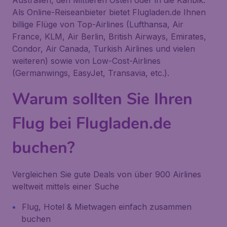
Australien, den Mittleren Osten oder in die Karibik.
Als Online-Reiseanbieter bietet Flugladen.de Ihnen
billige Flüge von Top-Airlines (Lufthansa, Air
France, KLM, Air Berlin, British Airways, Emirates,
Condor, Air Canada, Turkish Airlines und vielen
weiteren) sowie von Low-Cost-Airlines
(Germanwings, EasyJet, Transavia, etc.).
Warum sollten Sie Ihren
Flug bei Flugladen.de
buchen?
Vergleichen Sie gute Deals von über 900 Airlines
weltweit mittels einer Suche
Flug, Hotel & Mietwagen einfach zusammen
buchen