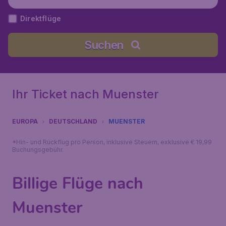
Direktflüge
Suchen
Ihr Ticket nach Muenster
EUROPA
DEUTSCHLAND
MUENSTER
*Hin- und Rückflug pro Person, inklusive Steuern, exklusive € 19,99
Buchungsgebühr.
Billige Flüge nach
Muenster