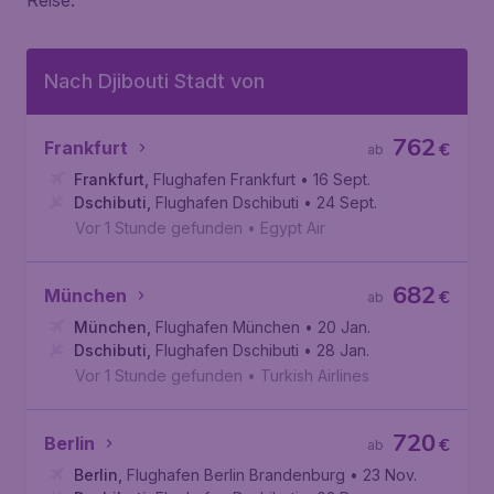
Reise.
Nach Djibouti Stadt von
762
Frankfurt
€
ab
Frankfurt
,
Flughafen Frankfurt
• 16 Sept.
Dschibuti
,
Flughafen Dschibuti
• 24 Sept.
Vor 1 Stunde gefunden
•
Egypt Air
682
München
€
ab
München
,
Flughafen München
• 20 Jan.
Dschibuti
,
Flughafen Dschibuti
• 28 Jan.
Vor 1 Stunde gefunden
•
Turkish Airlines
720
Berlin
€
ab
Berlin
,
Flughafen Berlin Brandenburg
• 23 Nov.