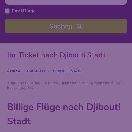
Direktflüge
Suchen
Ihr Ticket nach Djibouti Stadt
AFRIKA
DJIBOUTI
DJIBOUTI STADT
*Hin- und Rückflug pro Person, inklusive Steuern, exklusive € 19,99
Buchungsgebühr.
Billige Flüge nach Djibouti
Stadt