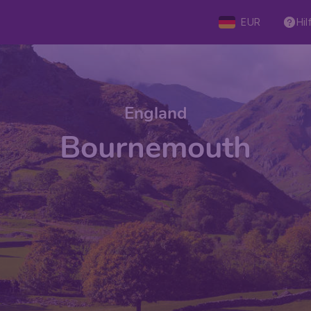
EUR
Hil
England
Bournemouth