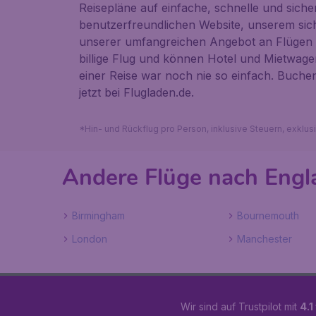
Reisepläne auf einfache, schnelle und sicher
benutzerfreundlichen Website, unserem si
unserer umfangreichen Angebot an Flügen u
billige Flug und können Hotel und Mietwag
einer Reise war noch nie so einfach. Buch
jetzt bei Flugladen.de.
*Hin- und Rückflug pro Person, inklusive Steuern, exklu
Andere Flüge nach Engl
Birmingham
Bournemouth
London
Manchester
Wir sind auf Trustpilot mit
4.1