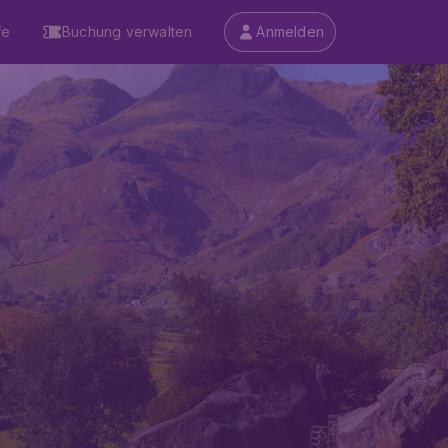
fe
Buchung verwalten
Anmelden