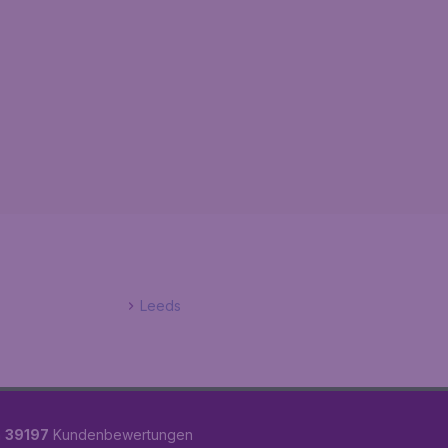
Leeds
n
39197
Kundenbewertungen