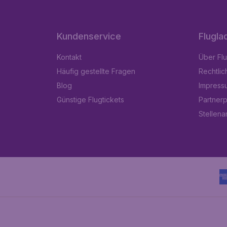
Kundenservice
Flugla
Kontakt
Über Fl
Häufig gestellte Fragen
Rechtlic
Blog
Impress
Günstige Flugtickets
Partner
Stellen